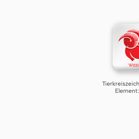
Tierkreiszeic
Element: