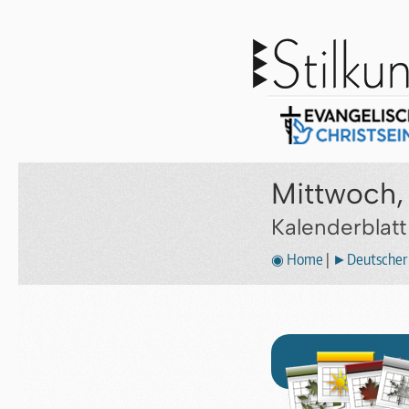
Mittwoch, 
Kalenderblat
◉ Home
|
►Deutscher 