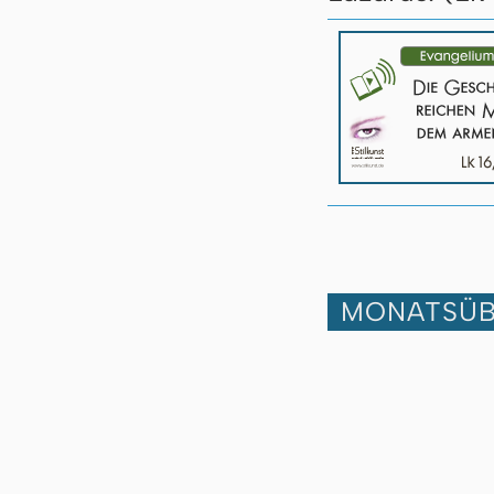
MONATSÜB