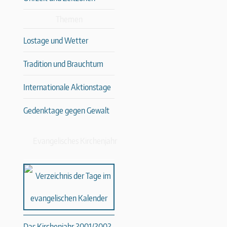
Themen
Lostage und Wetter
Tradition und Brauchtum
Internationale Aktionstage
Gedenktage gegen Gewalt
Evangelisches Kirchenjahr
Das Kirchenjahr 2001/2002