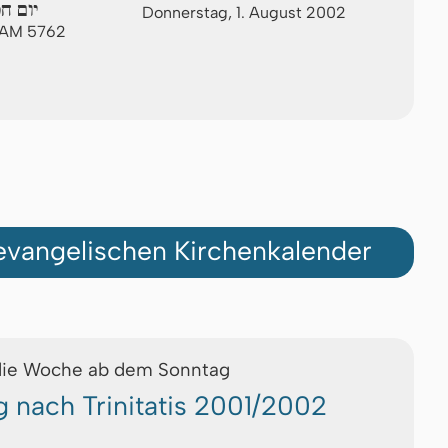
יום ח
Donnerstag, 1. August 2002
 AM 5762
vangelischen Kirchenkalender
die Woche ab dem Sonntag
g nach Trinitatis 2001/2002