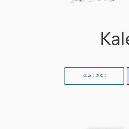
Kal
31. Juli 2002