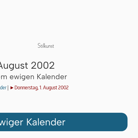
 August 2002
dem ewigen Kalender
der
|
►Donnerstag, 1. August 2002
wiger Kalender