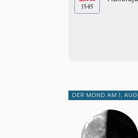
1545
DER MOND AM 1. AUG