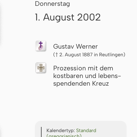
Donnerstag
1. August 2002
Gustav Werner
(† 2. August 1887 in Reutlingen)
Prozession mit dem
kostbaren und le­bens­
spen­denden Kreuz
Kalendertyp:
Standard
(gregorianisch)