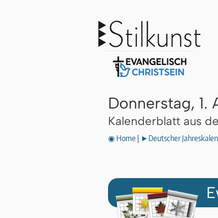
Donnerstag, 1.
Kalenderblatt aus 
◉ Home
|
►Deutscher Jahreskalen
E