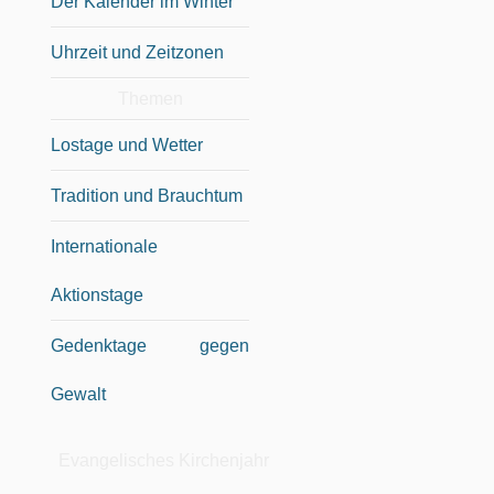
Der Kalender im Winter
Uhrzeit und Zeitzonen
Themen
Lostage und Wetter
Tradition und Brauchtum
Internationale
Aktionstage
Gedenktage gegen
Gewalt
Evangelisches Kirchenjahr