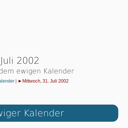
Juli 2002
 dem ewigen Kalender
alender
|
►Mittwoch, 31. Juli 2002
iger Kalender