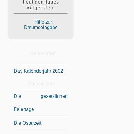
heutigen Tages
aufgerufen.
Hilfe zur
Datumseingabe
Kalenderjahr
Das Kalenderjahr 2002
Übersichten
Die gesetzlichen
Feiertage
Die Osterzeit