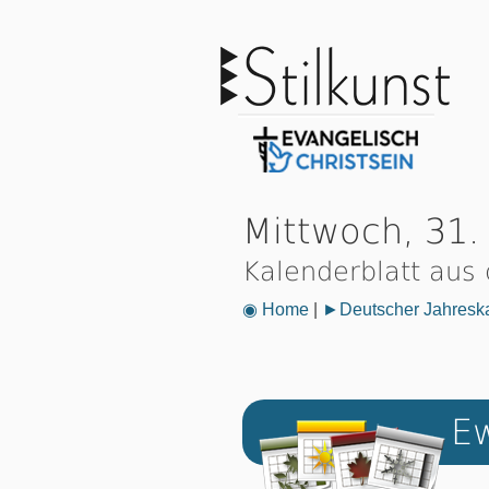
Mittwoch, 31. 
Kalenderblatt aus
◉ Home
|
►Deutscher Jahresk
Ew