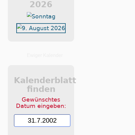
2026
Ewiger Kalender
Kalenderblatt
finden
Gewünschtes
Datum eingeben: