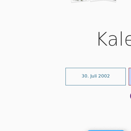
Kal
30. Juli 2002