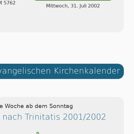
AM 5762
Mittwoch, 31. Juli 2002
angelischen Kirchenkalender
ie Woche ab dem Sonntag
 nach Trinitatis 2001/2002