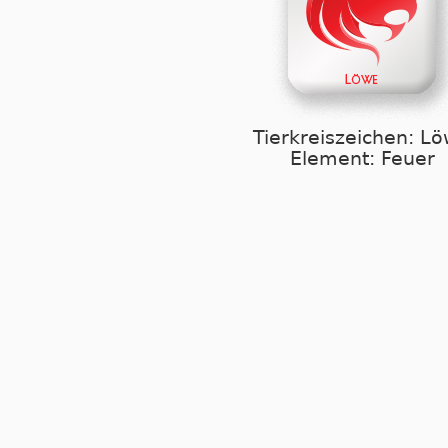
Tierkreiszeichen: L
Element: Feuer