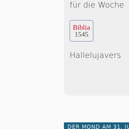
für die Woche
Biblia
1545
Hallelujavers
DER MOND AM 31. J