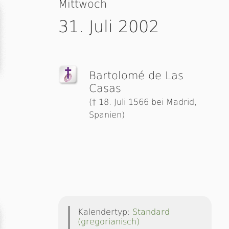
Mittwoch
31. Juli 2002
Bartolomé de Las
Casas
(† 18. Juli 1566 bei Madrid,
Spanien)
Kalendertyp:
Standard
(gregorianisch)