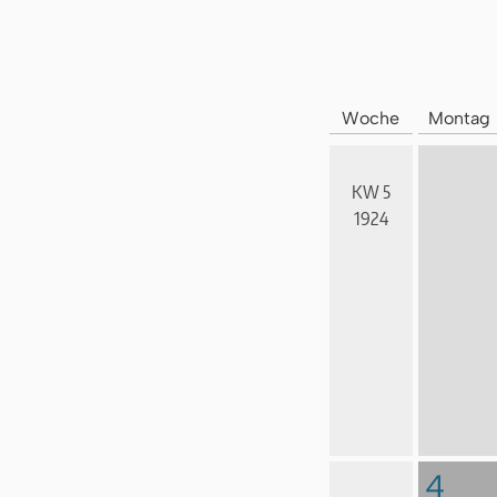
Woche
Montag
KW 5
1924
4