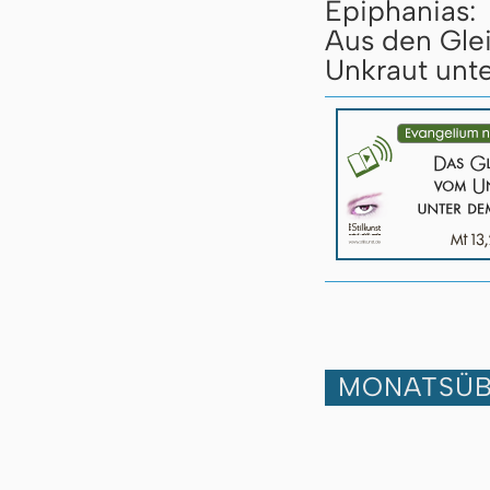
Epiphanias:
Aus den Gle
Unkraut unte
MONATSÜB