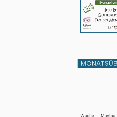
MONATSÜB
Woche
Montag