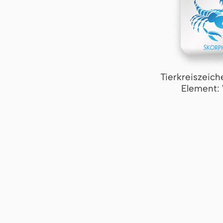
Tierkreiszeich
Element: