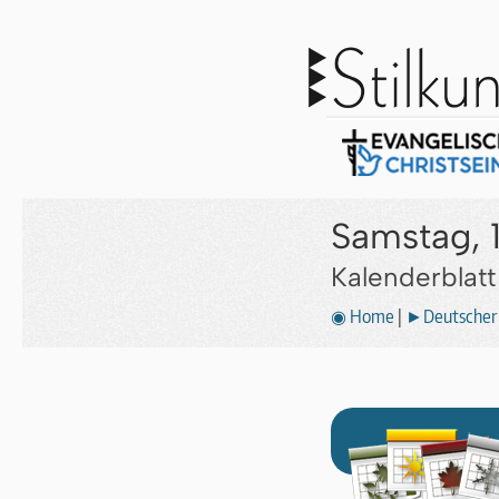
Samstag, 
Kalenderblat
◉ Home
|
►Deutscher 