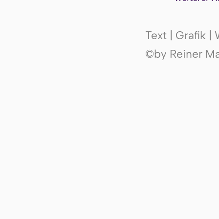
Text | Grafik 
©by Reiner Mak