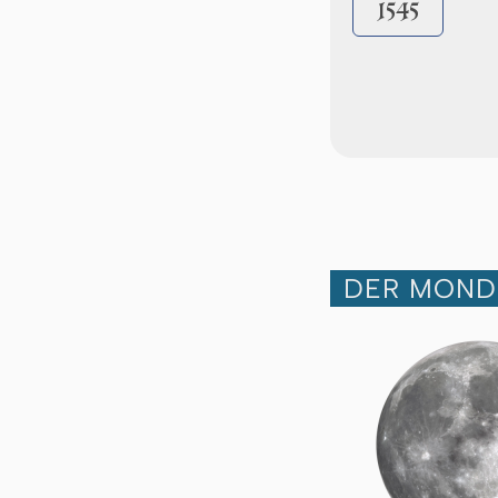
1545
DER MOND 