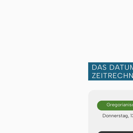
DAS DATUM
ZEITRECH
Gregorianis
Donnerstag, 