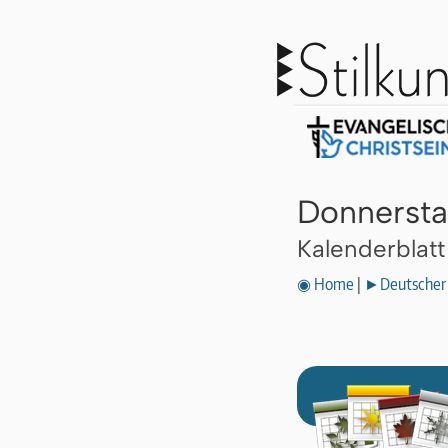
Donnersta
Kalenderblat
◉ Home
|
►Deutscher 