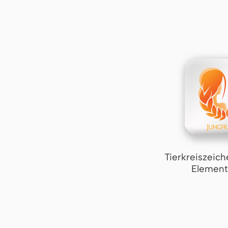
Tierkreiszeich
Element