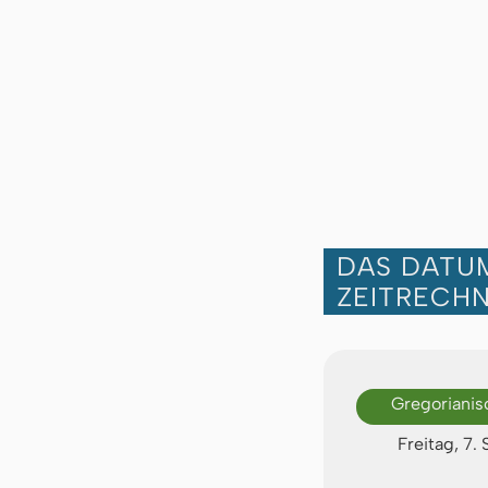
DAS DATUM
ZEITRECH
Gregorianis
Freitag, 7