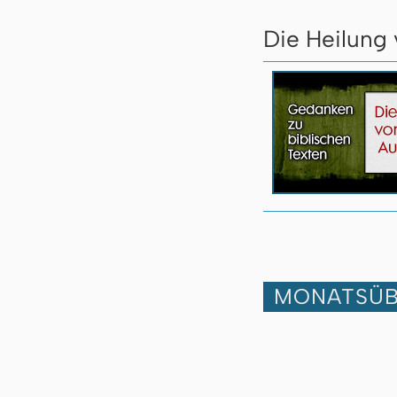
Die Heilung 
MONATSÜB