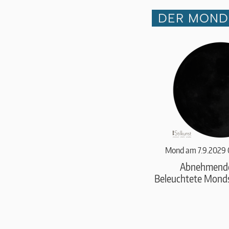
DER MOND 
Mond am 7.9.2029 
Abnehmend
Beleuchtete Monds