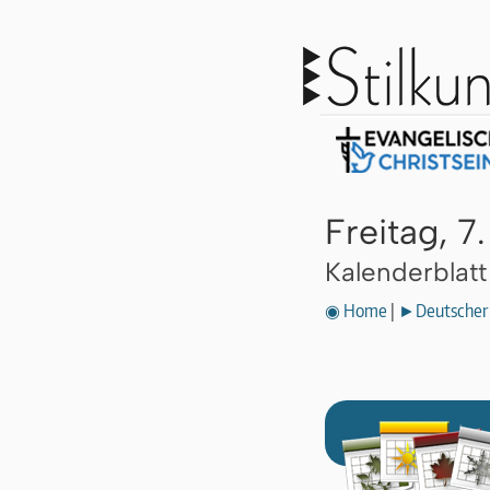
Freitag, 
Kalenderblat
◉ Home
|
►Deutscher 