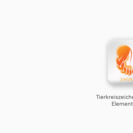
Tierkreiszeich
Element