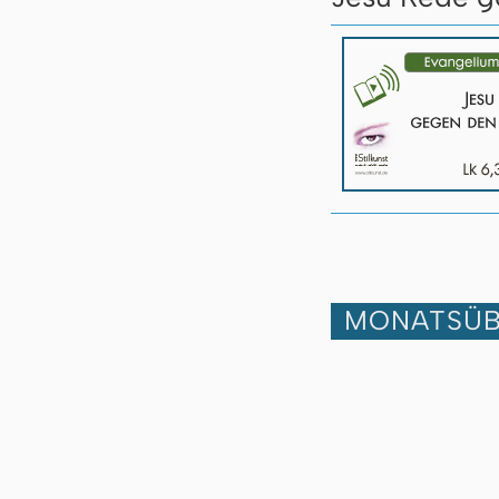
MONATSÜB