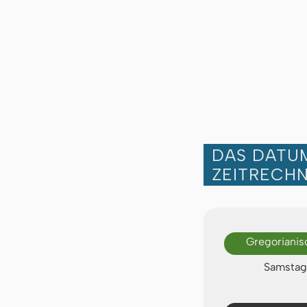
DAS DATUM
ZEITRECH
Gregorianis
Samstag,