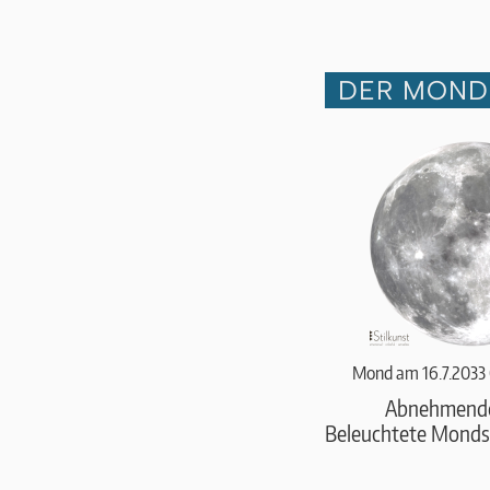
DER MOND 
Mond am 16.7.2033
Abnehmend
Beleuchtete Monds