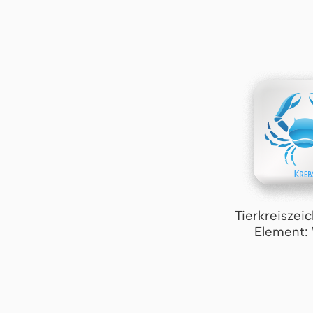
Tierkreiszei
Element: