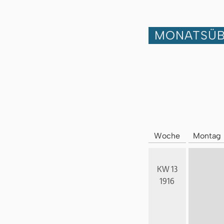
MONATSÜB
Woche
Montag
KW 13
1916