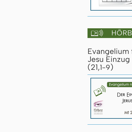
HÖRBU

Evangelium 
Jesu Einzug 
(21,
)
1-9