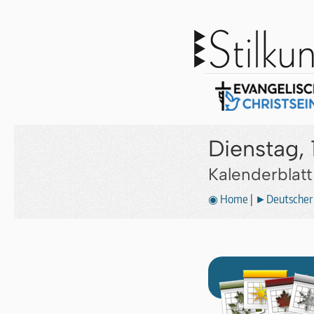
Dienstag, 1
Kalenderblat
◉ Home
|
►Deutscher 