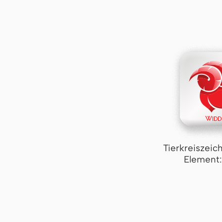
Tierkreiszeic
Element: