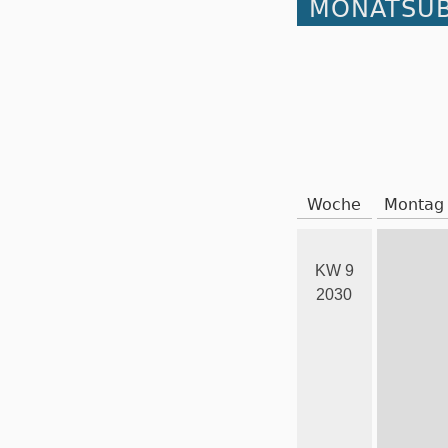
MONATSÜB
Woche
Montag
KW 9
2030