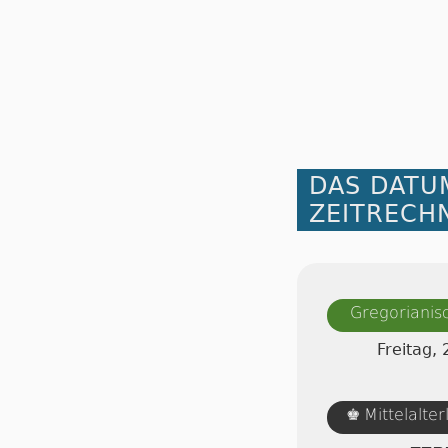
DAS DATU
ZEITRECH
Gregorianis
Freitag,
Mittelalte
♚