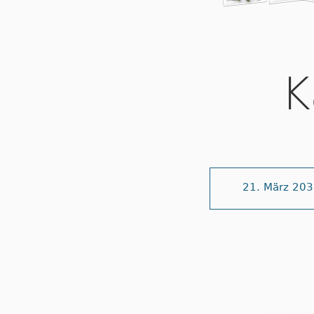
K
21. März 20