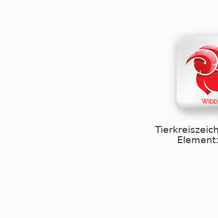
Tierkreiszeic
Element: