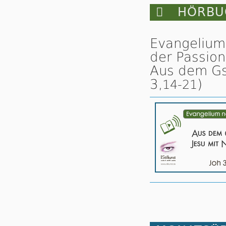

HÖRBUC
Evangelium
der Passion
Aus dem Gsp
3,
)
14-21