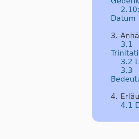
Gedenk
2.10
Datum
3. Anh
3.1
Trinitat
3.2 
3.3 
Bedeut
4. Erlä
4.1 