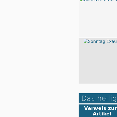
Das heilig
Verweis zu
Artikel