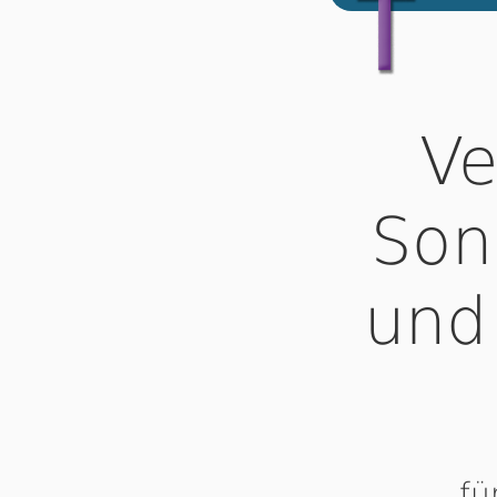
Ve
Son
und
fü