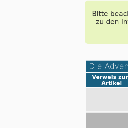
Bitte bea
zu den I
Die Adven
Verweis zu
Artikel