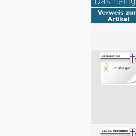
Das heilig
Verweis zu
Artikel