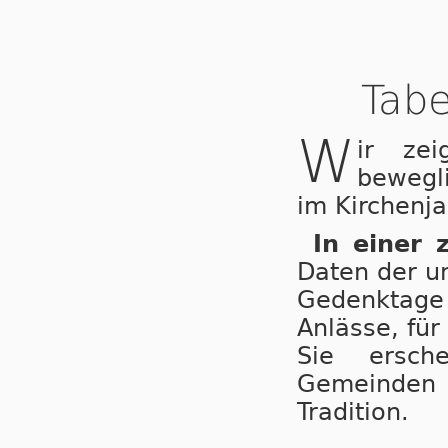
Tabe
W
ir ze
bewegl
im Kirchenja
In einer 
Daten der u
Gedenktage 
Anlässe, für
Sie ersche
Gemeinden
Tradition.