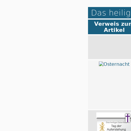
Das heilig
Verweis zu
Artikel