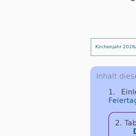
Kirchenjahr 2028
Inhalt dies
1. Ein
Feierta
2. Tab