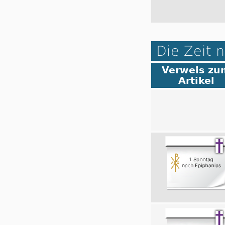
Die Zeit 
Verweis zu
Artikel