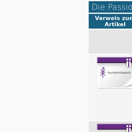
Die Passi
Verweis zu
Artikel