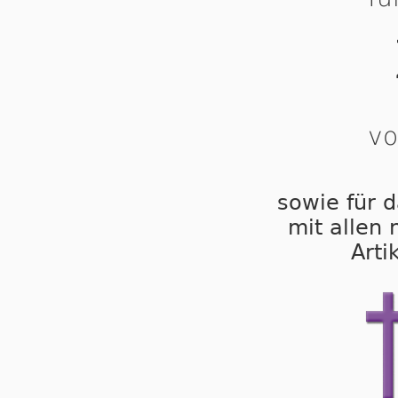
vo
sowie für d
mit allen
Arti