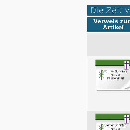
Die Zeit v
Verweis zu
Artikel