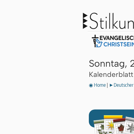
Sonntag, 
Kalenderblat
◉ Home
|
►Deutscher 