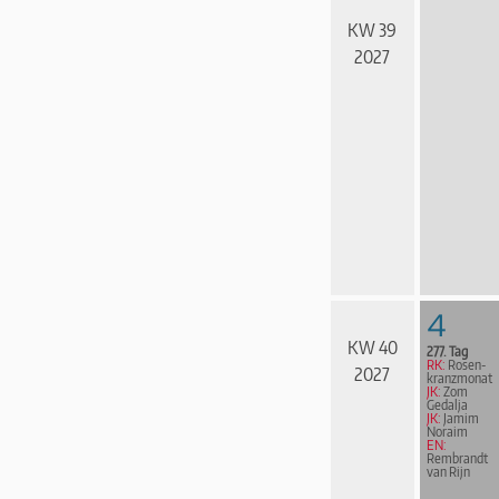
KW 39
2027
4
KW 40
277. Tag
RK:
Rosen­
2027
kranz­mo­nat
JK:
Zom
Gedalja
JK:
Jamim
Noraim
EN:
Rembrandt
van Rijn