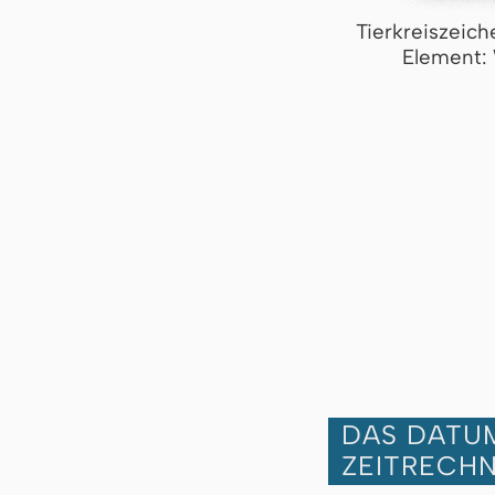
Tierkreiszeich
Element:
DAS DATUM
ZEITRECH