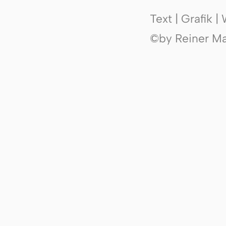
Text | Grafik 
©by Reiner Mak