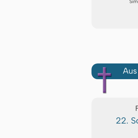
Sim
Aus
22. S