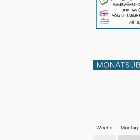
MONATSÜB
Woche
Montag