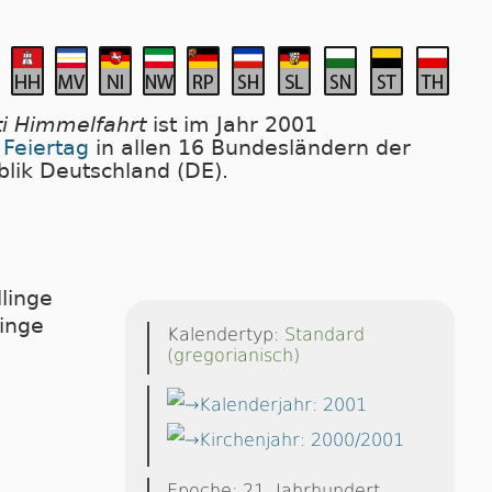
ti Himmelfahrt
ist im Jahr 2001
 Feiertag
in allen 16 Bundesländern der
lik Deutschland (DE).
linge
Kalendertyp:
Standard
(gregorianisch)
Kalenderjahr: 2001
Kirchenjahr: 2000/2001
Epoche: 21. Jahrhundert