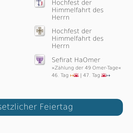
Hochfest der
Himmelfahrt des
Herrn
Hochfest der
Himmelfahrt des
Herrn
Sefirat HaOmer
»Zählung der 49 Omer-Tage«
46. Tag
| 47. Tag
↦
🌇
🌇
↦
etzlicher Feiertag