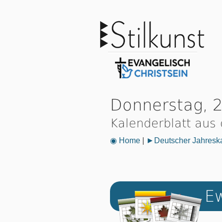
Donnerstag, 2
Kalenderblatt aus
◉ Home
|
►Deutscher Jahresk
Ew