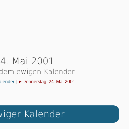
4. Mai 2001
 dem ewigen Kalender
alender
|
►Donnerstag, 24. Mai 2001
iger Kalender