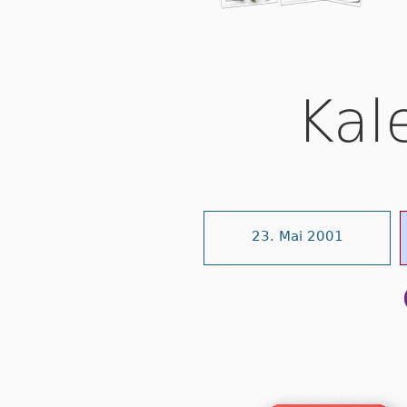
Kal
23. Mai 2001