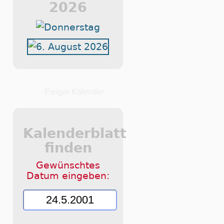
2026
Ewiger Kalender
Kalenderblatt
finden
Gewünschtes
Datum eingeben: