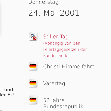
Donnerstag
24. Mai 2001
Stiller Tag
(Abhängig von den
Feiertagsgesetzen der
Bundesländer)
Christi Himmelfahrt
Vatertag
- und
der EU
52 Jahre
Bundesrepublik