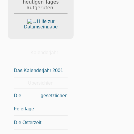
heutigen Tages
aufgerufen.
Hilfe zur
Datumseingabe
Kalenderjahr
Das Kalenderjahr 2001
Übersichten
Die gesetzlichen
Feiertage
Die Osterzeit