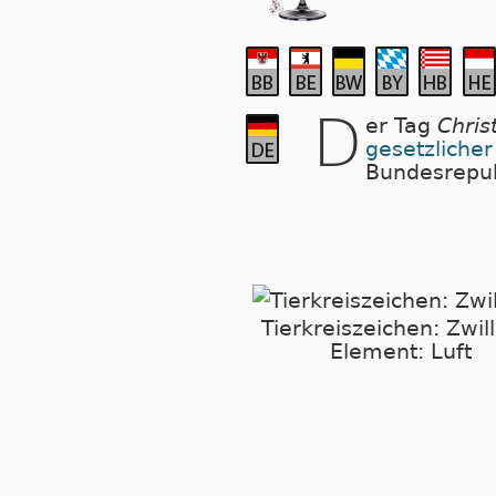
D
er Tag
Chris
gesetzlicher
Bundesrepub
Tierkreiszeichen: Zwil
Element: Luft