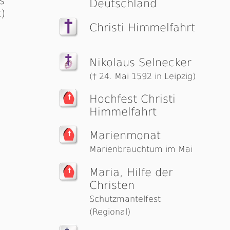
s
Deutschland
)
Christi Himmelfahrt
d
Nikolaus Selnecker
(† 24. Mai 1592 in Leipzig)
Hochfest Christi
Himmelfahrt
Marienmonat
Marienbrauchtum im Mai
Maria, Hilfe der
Christen
Schutzmantelfest
(Regional)