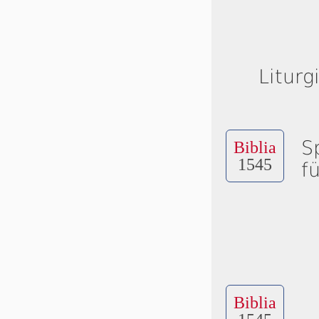
Liturg
S
Biblia
1545
f
Biblia