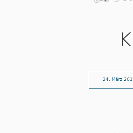
K
24. März 20