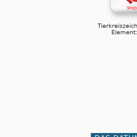
Tierkreiszeic
Element: