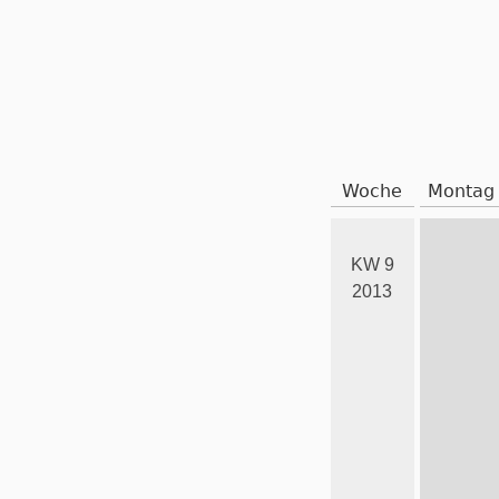
Woche
Montag
KW 9
2013