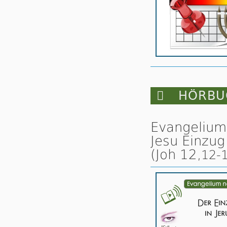

HÖRBUC
Evangelium
Jesu Einzug
(Joh 12,
12-