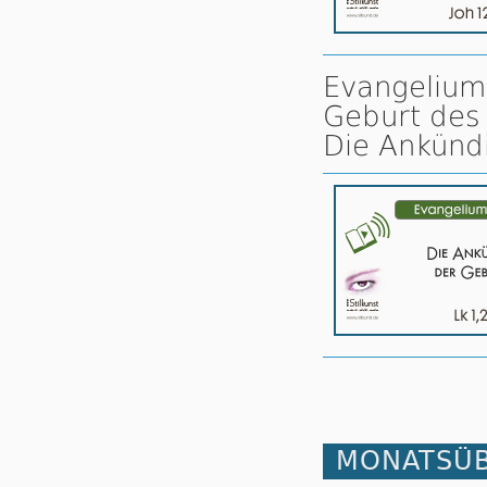
Evangelium
Geburt des
Die Ankündi
MONATSÜB