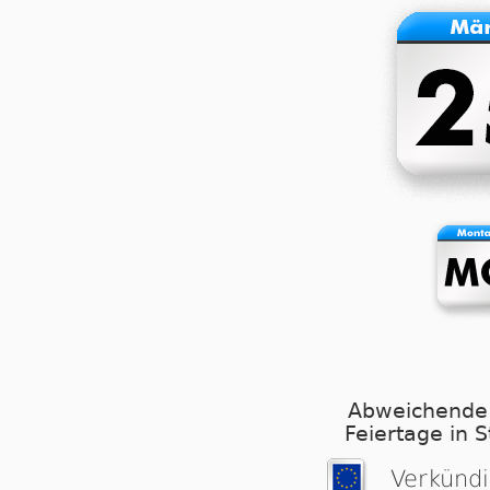
Abweichende
Feiertage in 
Verkünd