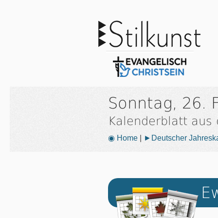
Sonntag, 26. 
Kalenderblatt aus
◉ Home
|
►Deutscher Jahresk
Ew