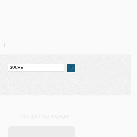
Heutigen Tag anzeigen