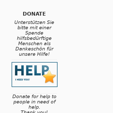
DONATE
Unterstützen Sie
bitte mit einer
Spende
hilfsbedürftige
Menschen als
Dankeschön für
unsere Hilfe!
Donate for help to
people in need of
help.
Thank you!