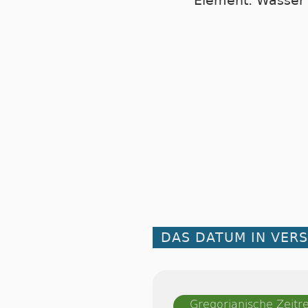
Element: Wasser
DAS DATUM IN VER
Gregorianische Zeit