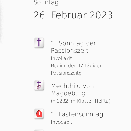
Sonntag
26. Februar 2023
1. Sonntag der
Passionszeit
Invokavit
Beginn der 42-tägigen
Passionszeitg
Mechthild von
Magdeburg
(† 1282 im Kloster Helfta)
1. Fas­ten­sonn­tag
Invocabit