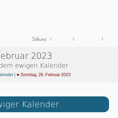
Februar 2023
 dem ewigen Kalender
alender
|
►Sonntag, 26. Februar 2023
iger Kalender