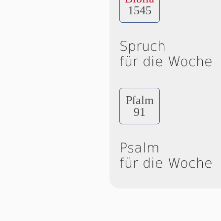
1545
Spruch
für die Woche
Pſalm
91
Psalm
für die Woche