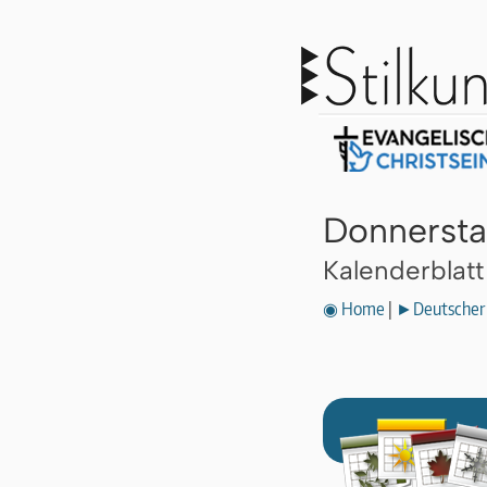
Donnersta
Kalenderblat
◉ Home
|
►Deutscher 