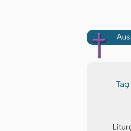
Aus
Tag
Litur