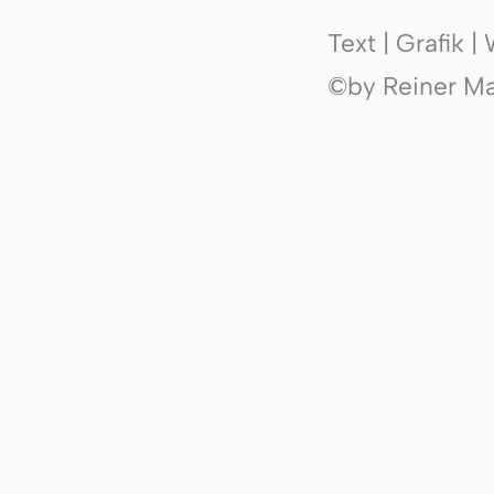
Text | Grafik 
©by Reiner Mak