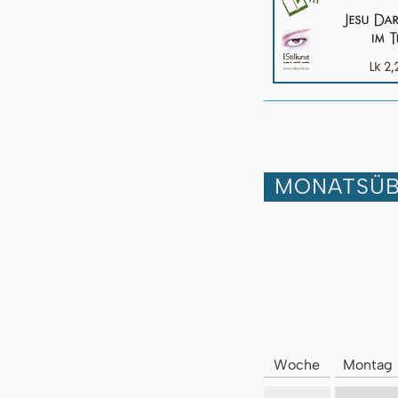
MONATSÜB
Woche
Montag