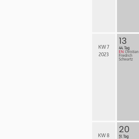
13
KW 7
44. Tag
EN:
Christian
2023
Friedrich
Schwartz
20
KW 8
51. Tag