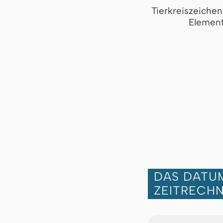
Tierkreiszeiche
Element
DAS DATUM
ZEITRECH