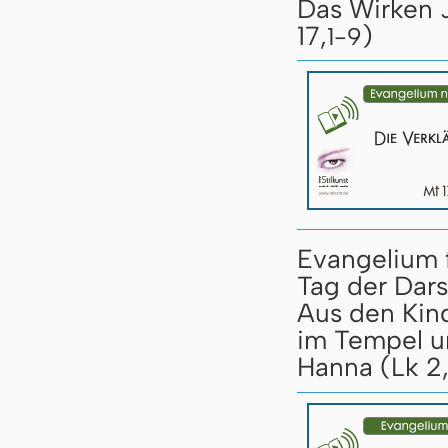
Das Wirken J
17,
)
1-9
Evangelium f
Tag der Dars
Aus den Kind
im Tempel u
Hanna (Lk 2