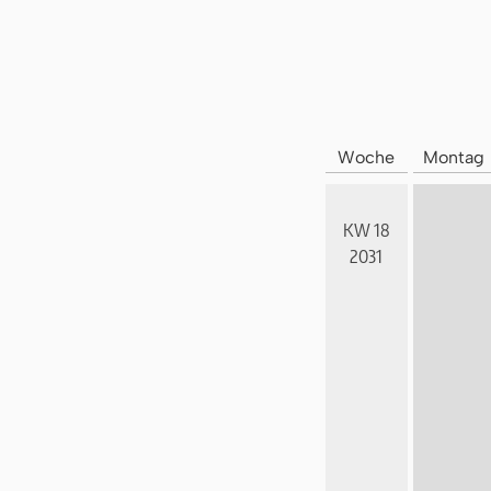
Woche
Montag
KW 18
2031