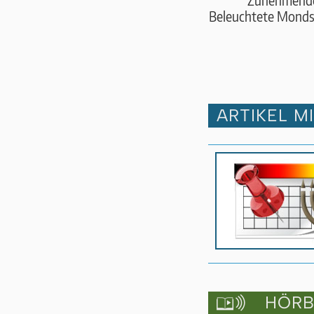
Zunehmend
Beleuchtete Monds
ARTIKEL M
HÖRBU
