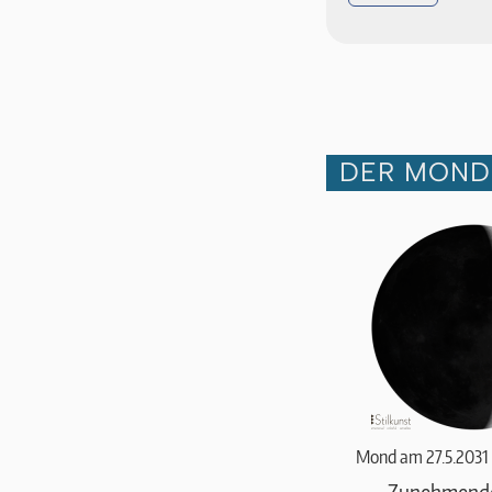
DER MOND 
Mond am 27.5.2031