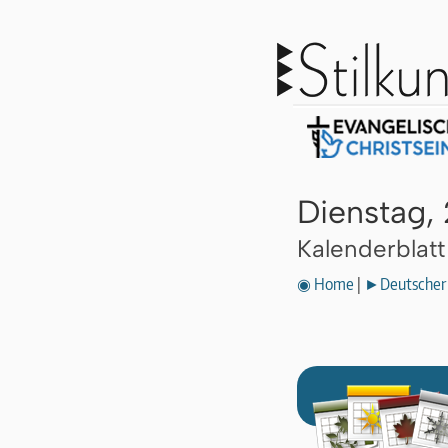
Dienstag, 
Kalenderblat
◉ Home
|
►Deutscher 