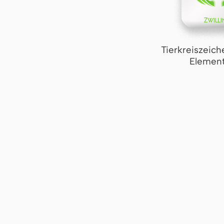
Tierkreiszeich
Element