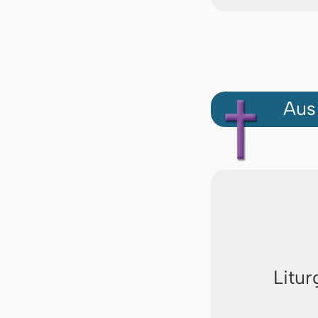
Aus
Litur