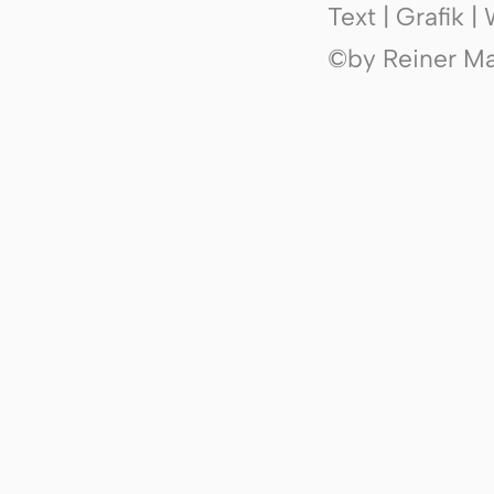
Text | Grafik 
©by Reiner Mak