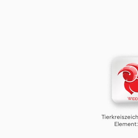
Tierkreiszeic
Element: