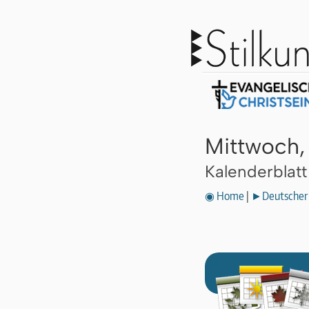
Mittwoch, 
Kalenderblat
◉ Home
|
►Deutscher 