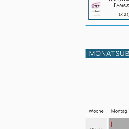
MONATSÜB
Woche
Montag
1