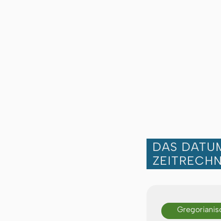
DAS DATUM
ZEITRECH
Gregorianis