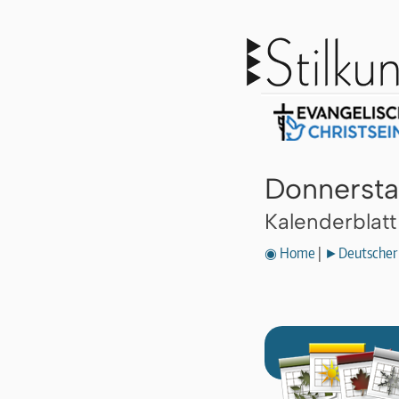
Donnersta
Kalenderblat
◉ Home
|
►Deutscher 