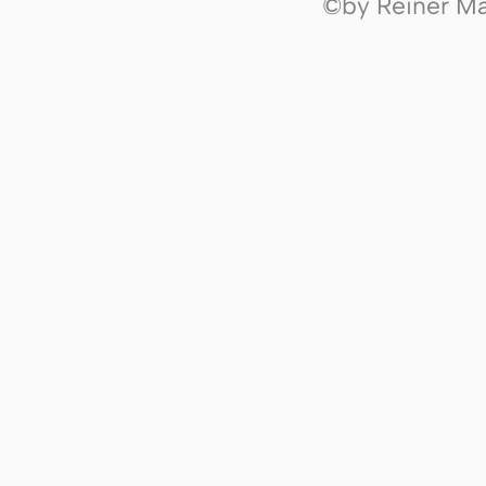
©by Reiner Mak