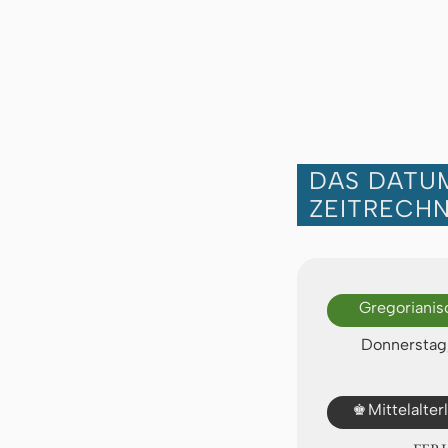
DAS DATUM
ZEITRECH
Gregorianis
Donnerstag,
♚
Mittelalte