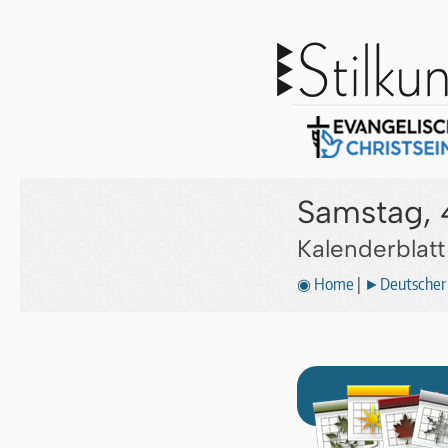
Samstag, 
Kalenderblat
◉ Home
|
►Deutscher 