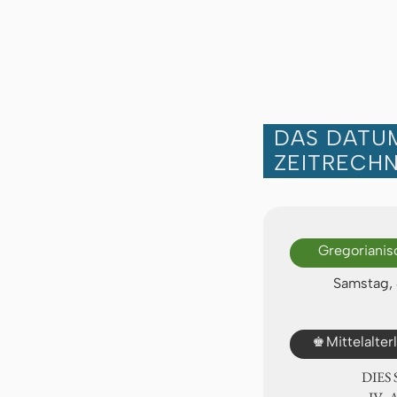
DAS DATUM
ZEITRECH
Gregorianis
Samstag, 
♚
Mittelalte
DIES