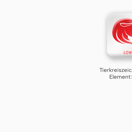
Tierkreiszei
Element: