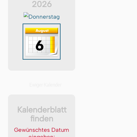
2026
Ewiger Kalender
Kalenderblatt
finden
Gewünschtes Datum
eingeben: