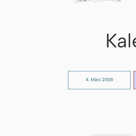
Kal
4. März 2008