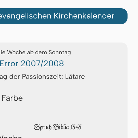
vangelischen Kirchenkalender
die Woche ab dem Sonntag
Error 2007/2008
ag der Passionszeit: Lätare
 Farbe
Spruch Biblia 1545