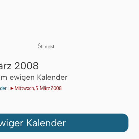
ärz 2008
dem ewigen Kalender
der
|
►Mittwoch, 5. März 2008
wiger Kalender