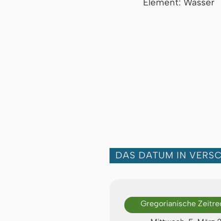
Element: Wasser
DAS DATUM IN VERS
Gregorianische Zeitr