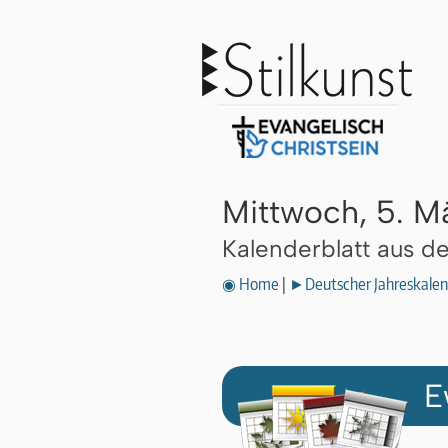
Mittwoch, 5. M
Kalenderblatt aus 
◉ Home
|
►Deutscher Jahreskalen
E