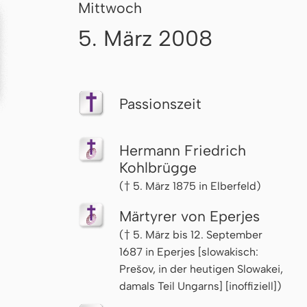
Mittwoch
5. März 2008
Passionszeit
Hermann Friedrich
Kohl­brüg­ge
(† 5. März 1875 in Elberfeld)
Märtyrer von Eperjes
(† 5. März bis 12. September
1687 in Eperjes [slowakisch:
Prešov, in der heutigen Slowakei,
damals Teil Ungarns] [inoffiziell])