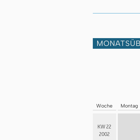
MONATSÜB
Woche
Montag
KW 22
2002