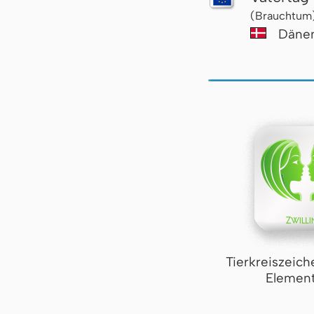
(Brauchtum
Däne
Tierkreiszeich
Element