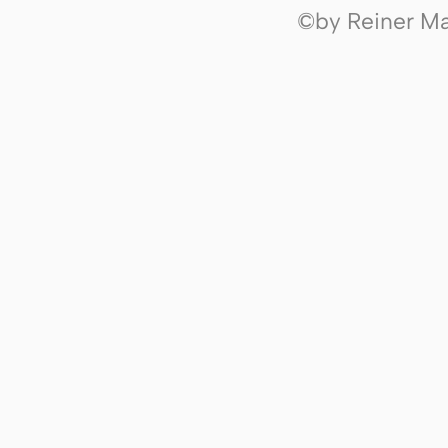
©by Reiner Mak