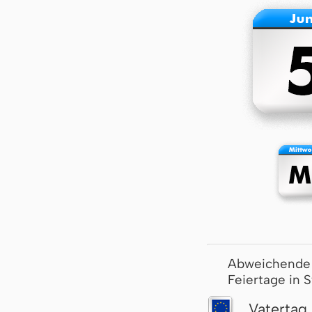
Abweichende
Feiertage in 
Vatertag