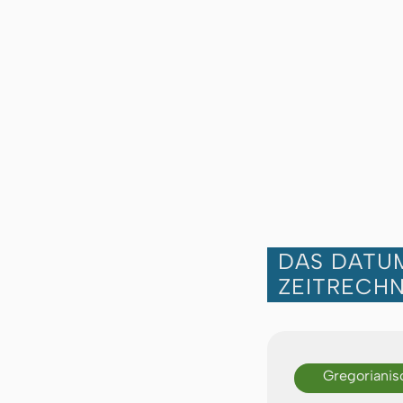
DAS DATUM
ZEITRECH
Gregorianis