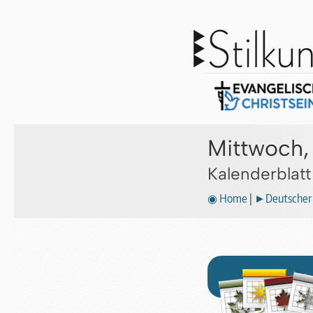
Mittwoch,
Kalenderblat
◉ Home
|
►Deutscher 