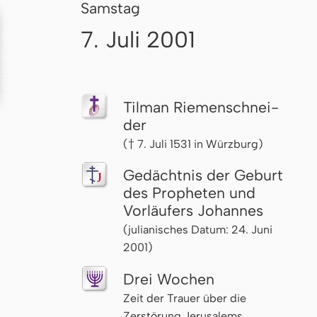
Samstag
7. Juli 2001
Tilman Rie­men­schnei­
der
(† 7. Juli 1531 in Würzburg)
Gedächtnis der Geburt
des Propheten und
Vorläufers Johannes
(julianisches Datum: 24. Juni
2001)
Drei Wochen
Zeit der Trauer über die
Zerstörung Jerusalems