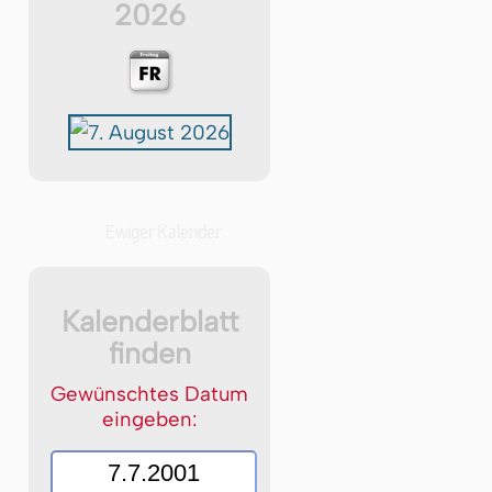
2026
Ewiger Kalender
Kalenderblatt
finden
Gewünschtes Datum
eingeben: