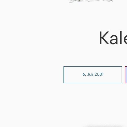
Kal
6. Juli 2001