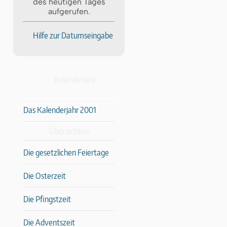
des heutigen Tages
aufgerufen.
Hilfe zur Datumseingabe
Kalenderjahr
Das Kalenderjahr 2001
Übersichten
Die gesetzlichen Feiertage
Die Osterzeit
Die Pfingstzeit
Die Adventszeit