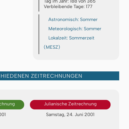
Tag im Jahr: 188 von 365
Verbleibende Tage: 177
Astronomisch: Sommer
Meteorologisch: Sommer
Lokalzeit: Sommerzeit
(MESZ)
CHIEDENEN ZEITRECHNUNGEN
echnung
Julianische Zeitrechnung
001
Samstag, 24. Juni 2001