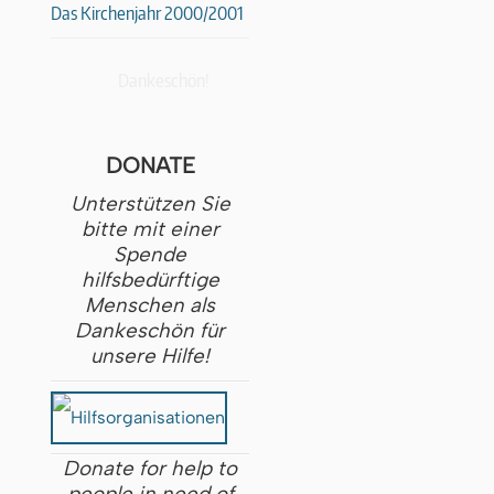
Das Kirchenjahr 2000/2001
Dankeschön!
DONATE
Unterstützen Sie
bitte mit einer
Spende
hilfsbedürftige
Menschen als
Dankeschön für
unsere Hilfe!
Donate for help to
people in need of