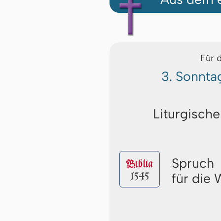
Für 
3. Sonnta
Liturgische
Spruch
Biblia
1545
für die