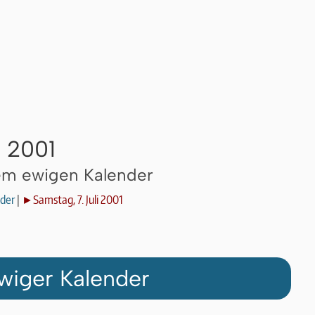
i 2001
dem ewigen Kalender
der
|
►Samstag, 7. Juli 2001
wiger Kalender