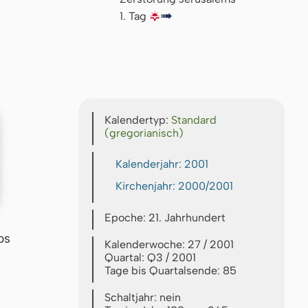
1. Tag
🌇
↦
Kalendertyp:
Standard
(gregorianisch)
Kalenderjahr: 2001
Kirchenjahr: 2000/2001
Epoche: 21. Jahrhundert
bs
Kalenderwoche: 27 / 2001
Quartal: Q3 / 2001
Tage bis Quartalsende: 85
Schaltjahr: nein