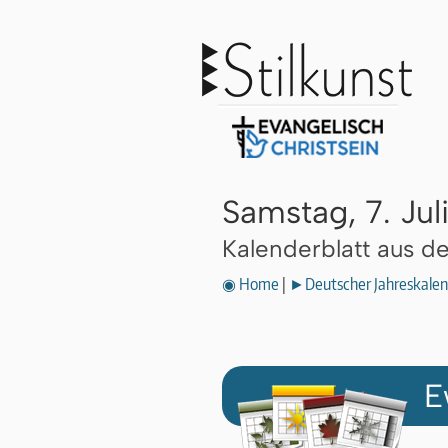
Samstag, 7. Jul
Kalenderblatt aus 
◉ Home
|
►Deutscher Jahreskalen
E