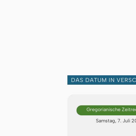
DAS DATUM IN VERS
Gregorianische Zeitr
Samstag, 7. Juli 2