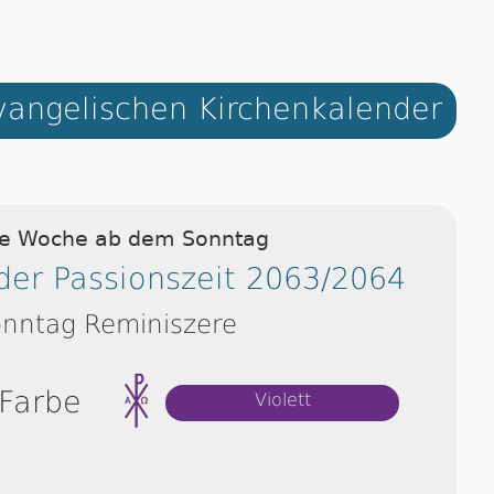
angelischen Kirchenkalender
ie Woche ab dem Sonntag
der Passionszeit 2063/2064
nntag Reminiszere
 Farbe
Violett