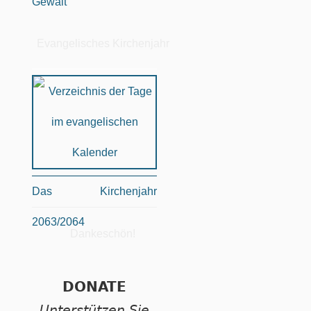
Gewalt
Evangelisches Kirchenjahr
Das Kirchenjahr
2063/2064
Dankeschön!
DONATE
Unterstützen Sie