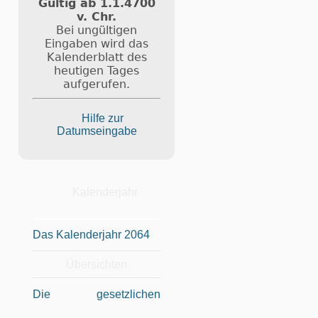
Gültig ab 1.1.4700
v. Chr.
Bei ungültigen
Eingaben wird das
Kalenderblatt des
heutigen Tages
aufgerufen.
Hilfe zur
Datumseingabe
Kalenderjahr
Das Kalenderjahr 2064
Übersichten
Die gesetzlichen