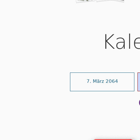
Kal
7. März 2064