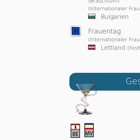
(Brauchtum)
(Internationaler Fra
Bulgarien
Frauentag
(Internationaler Fra
Lettland
(Fest
Ges