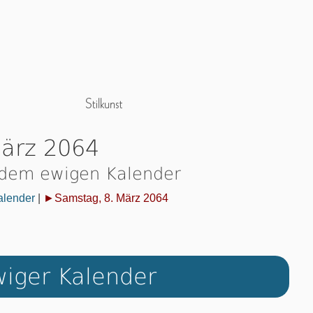
März 2064
 dem ewigen Kalender
alender
|
►Samstag, 8. März 2064
iger Kalender