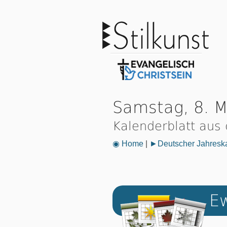
Samstag, 8. 
Kalenderblatt aus
◉ Home
|
►Deutscher Jahresk
Ew