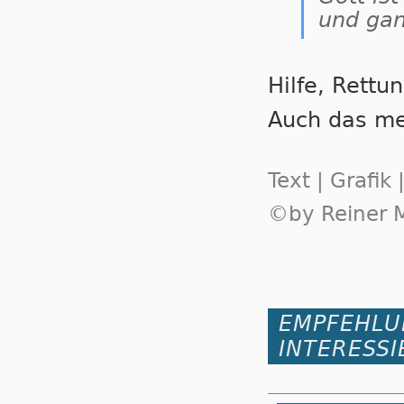
und gan
Hilfe, Rettun
Auch das me
Text | Grafik
©by Reiner M
EMPFEHLU
INTERESSI