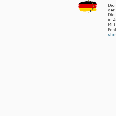
Die
der
Die
in 
Mit
Feh
ohn