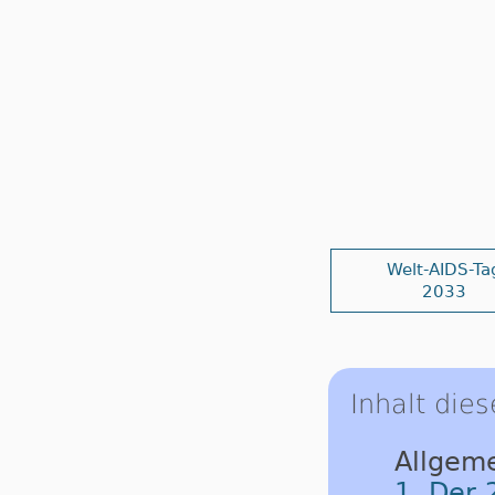
Welt-AIDS-Ta
2033
Inhalt dies
Allgeme
1. Der 