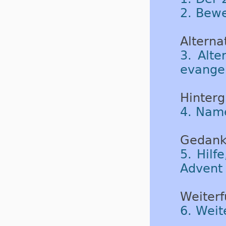
2. Bew
Alternat
3. Alte
evangel
Hinterg
4. Nam
Gedank
5. Hilf
Advent
Weiterf
6. Weit