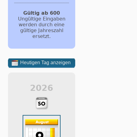
Gültig ab 600
Ungültige Eingaben
werden durch eine
gültige Jahreszahl
ersetzt.
Heutigen Tag anzeigen
2026