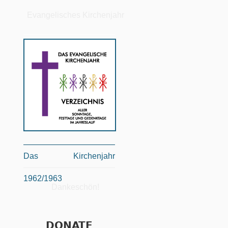
Evangelisches Kirchenjahr
Das Kirchenjahr
1962/1963
Dankeschön!
DONATE