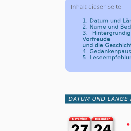
Inhalt dieser Seite
1. Datum und Län
2. Name und Be
3. Hintergründi
Vorfreude
und die Geschich
4. Gedankenpaus
5. Leseempfehlu
DATUM UND LÄNGE 