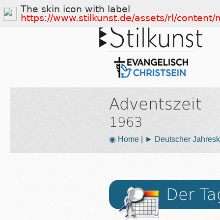
The skin icon with label
https://www.stilkunst.de/assets/rl/conten
Adventszeit
1963
◉ Home
|
► Deutscher Jahresk
Der Ta