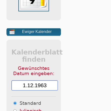
Ewiger Kalender
Kalenderblatt
finden
Gewünschtes
Datum eingeben:
Standard
Julianisch