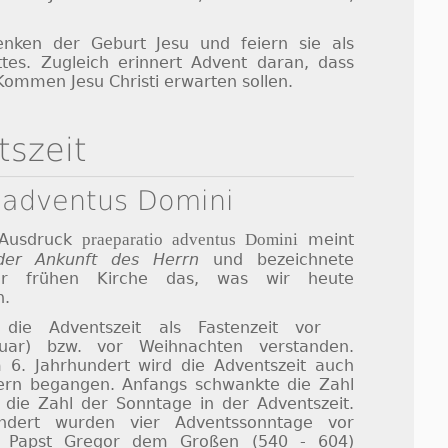
enken der Geburt Jesu und feiern sie als
es. Zugleich erinnert Advent daran, dass
Kommen Jesu Christi erwarten sollen.
tszeit
 adventus Domini
e Ausdruck
praeparatio adventus Domini
meint
der Ankunft des Herrn
und bezeichnete
er frühen Kirche das, was wir heute
.
die Adventszeit als Fastenzeit vor
ar) bzw. vor Weihnachten verstanden.
 6. Jahrhundert wird die Adventszeit auch
eiern begangen. Anfangs schwankte die Zahl
die Zahl der Sonntage in der Adventszeit.
ndert wurden vier Adventssonntage vor
h Papst Gregor dem Großen (540 - 604)