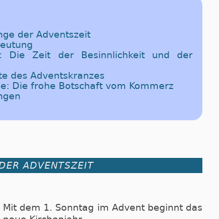
ge der Adventszeit
deutung
g: Die Zeit der Besinnlichkeit und der
te des Adventskranzes
e: Die frohe Botschaft vom Kommerz
ngen
DER ADVENTSZEIT
Mit dem 1. Sonntag im Advent be­ginnt das