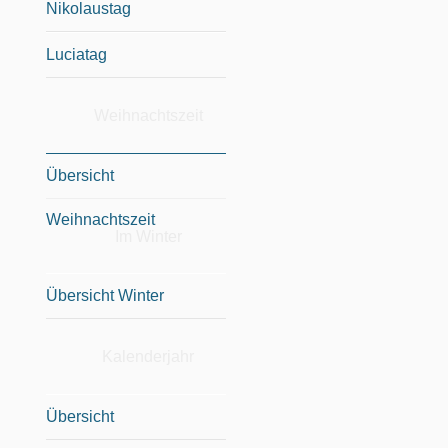
Nikolaustag
Luciatag
Weihnachtszeit
Übersicht
Weihnachtszeit
Im Winter
Übersicht Winter
Kalenderjahr
Übersicht