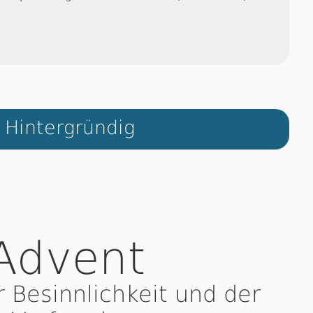
Hintergründig
Advent
r Besinnlichkeit und der