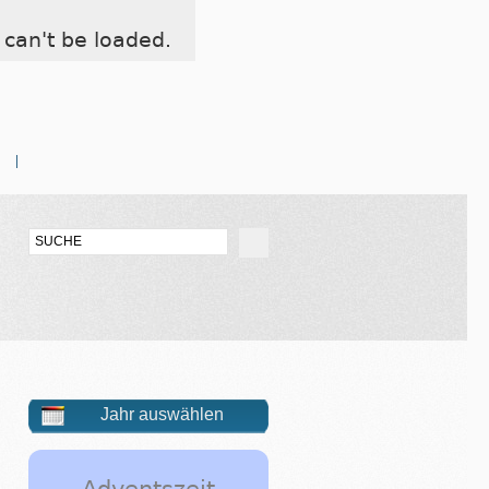
can't be loaded.
Jahr auswählen
Adventszeit