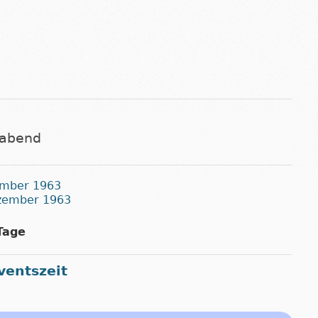
gabend
ember 1963
ezember 1963
Tage
ventszeit