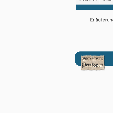
Erläuterun