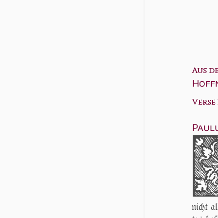
Aus d
Hoff
Verse 3
Paulu
nicht a