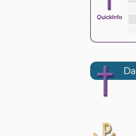
QuickInfo
Da