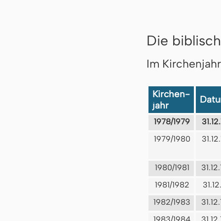
Die biblisch
Im Kirchenjah
Kirchen-
Dat
jahr
1978/1979
31.12
1979/1980
31.12
1980/1981
31.12
1981/1982
31.12
1982/1983
31.12
1983/1984
31.12