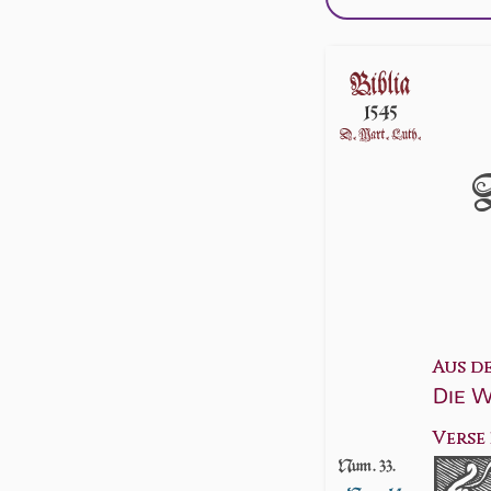
Aus d
Die W
Verse 
Num. 33.