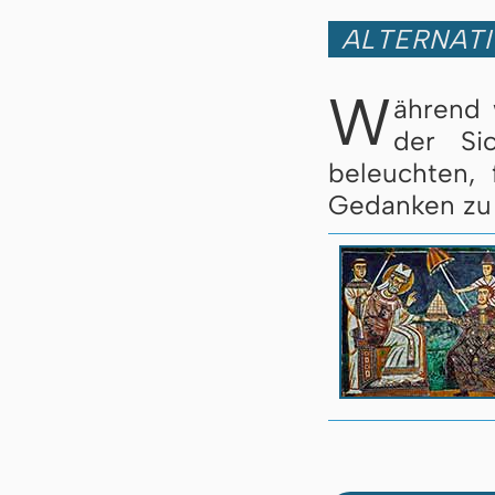
ALTERNATI
W
ährend 
der Si
beleuchten, 
Gedanken zu S