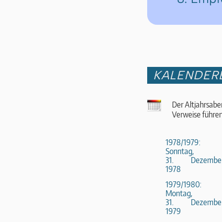
KALENDER
Der Altjahrsabe
Verweise führen
1978/1979:
Sonntag,
31. Dezembe
1978
1979/1980:
Montag,
31. Dezembe
1979