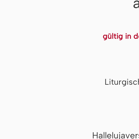
gültig in 
Liturgis
Hallelujaver