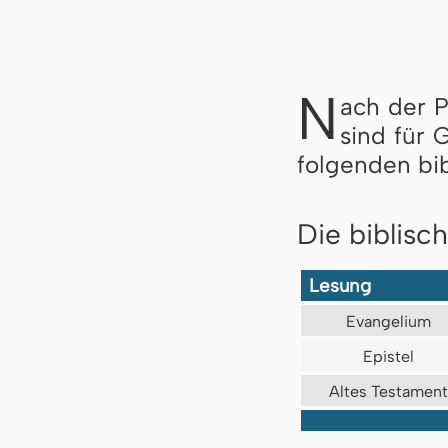
N
ach der 
sind für 
folgenden bi
Die biblisc
Lesung
Evangelium
Epistel
Altes Testament