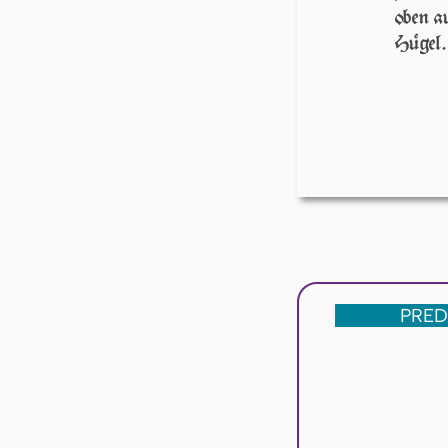
oben a
Hügel.
PRED