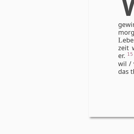
gewi
morg
eb
L
zeit 
er.
15
wil /
das t