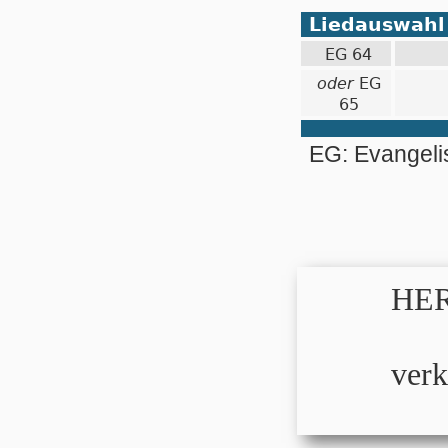
Liedauswahl
EG 64
oder
EG
65
EG: Evangel
HER
verk