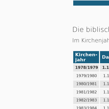
Die biblisc
Im Kirchenja
Kirchen-
Da
jahr
1978/1979
1.
1979/1980
1.
1980/1981
1.
1981/1982
1.
1982/1983
1.
1983/1984
1.