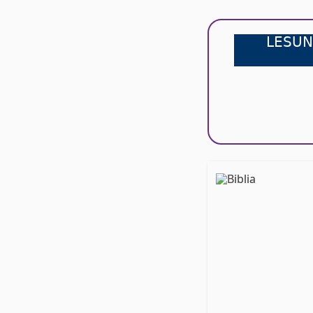
LESUN