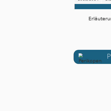
Erläuteru
P