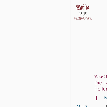
Verse 21
Die k
Heilu
||
M
Mar. 7.