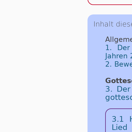
Inhalt dies
Allgeme
1. Der
Jahren 
2. Bew
Gottes
3. Der
gottes
3.1 
Lied