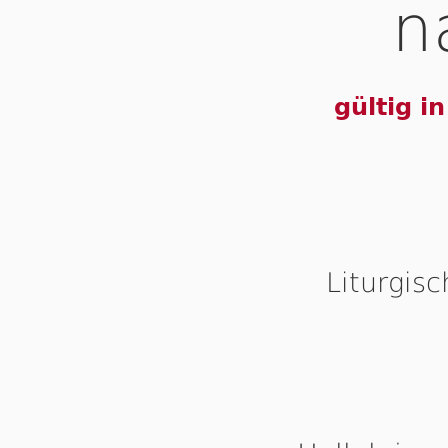
n
gültig i
Liturgis