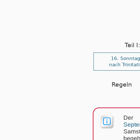
Teil 
16. Sonnta
nach Trinitati
Regeln
Der
Septe
Samst
begeh