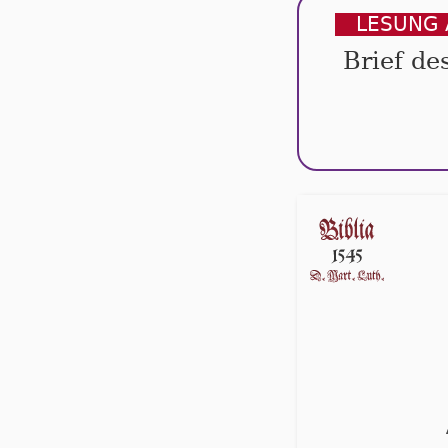
LESUNG 
Brief de