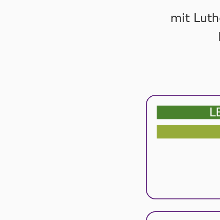
mit Luth
L