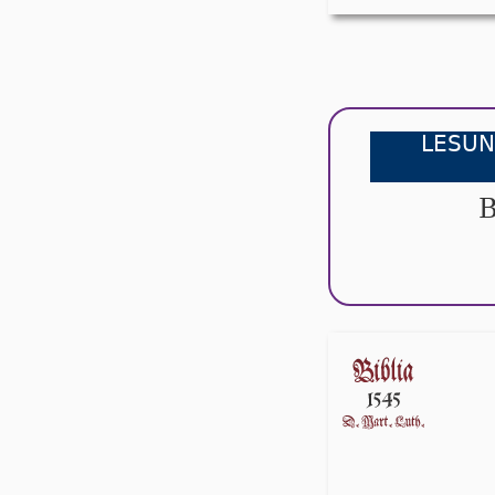
LESUN
B