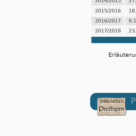
2014/2015
27
2015/2016
18
2016/2017
8.
2017/2018
23
Erläuteru
P