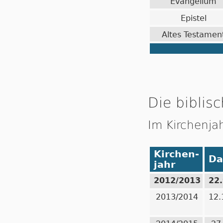
Evangelium
Epistel
Altes Testamen
Die biblisc
Im Kirchenja
Kirchen-
Da
jahr
2012/2013
22
2013/2014
12.