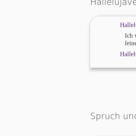
Hallelujav
Hallel
Ich 
ſei­
Hallel
Spruch un