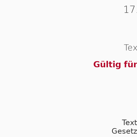
17
Tex
Gültig fü
Tex
Gesetz