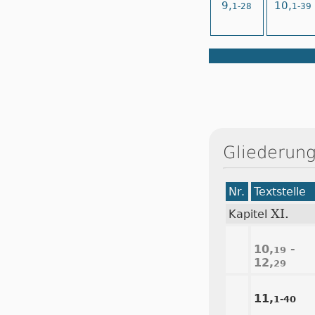
9,
10,
1-28
1-39
Gliederung
Nr.
Textstelle
XI.
Kapitel
10,
-
19
12,
29
11,
1-40