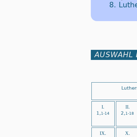
8. Lut
AUSWAHL 
Luther
I.
II.
1,
2,
1-14
1-18
IX.
X.