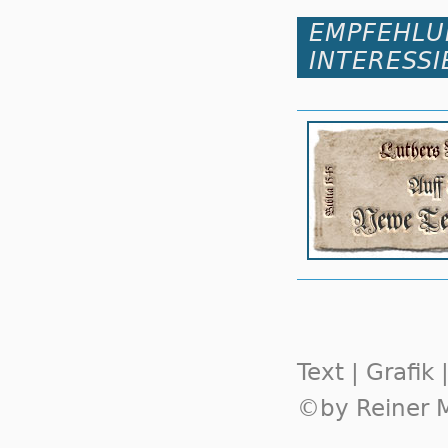
EMPFEHLU
INTERESSI
Text | Grafik
©by Reiner M