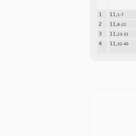
1
11,
1-7
2
11,
8-22
3
11,
23-31
4
11,
32-40