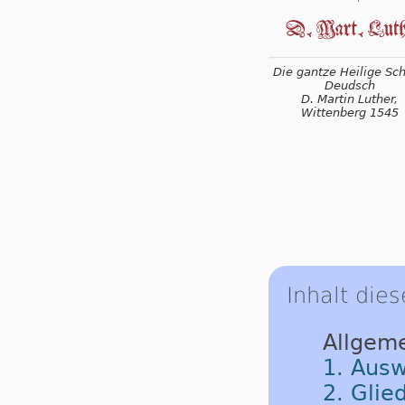
Die gantze Heilige Schr
Deudsch
D. Martin Luther,
Wittenberg 1545
Inhalt dies
Allgem
1. Ausw
2. Glie