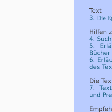
Text
3.
Die Ep
Hilfen 
4. Such
5. Erl
Bücher 
6. Erlä
des Tex
Die Tex
7. Tex
und Pre
Empfeh