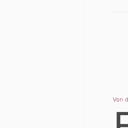
Von d