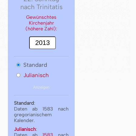
nach Trinitatis
Gewünschtes
Kirchenjahr
(höhere Zahl):
Standard
Julianisch
Standard
:
Daten ab 1583 nach
gregorianischem
Kalender.
Julianisch
:
Daten ab
1583
nach