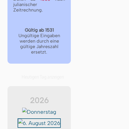
julianischer
Zeitrechnung.
Gültig ab 1531
Ungültige Eingaben
werden durch eine
gültige Jahreszahl
ersetzt.
Heutigen Tag anzeigen
2026