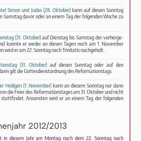
tel Simon und Judas (28. Oktober)
kann auf diesen Sonntag
r am Samstag davor oder an einem Tag der folgenden Woche zu
onstag (31. Oktober)
auf Dienstag bis Samstag der vor­her­ge­
und konnte er weder an diesen Tagen noch am 1. November
nn wird er am 22. Sonntag nach Trinitatis nachgeholt.
tionstag (31. Oktober)
auf diesen Sonntag oder auf den
ann gilt die Gottesdienstordnung des Reformationstags.
r Heiligen (1. November)
kann an diesem Sonntag nur dann
enn die Feier des Reformationstages am 31. Oktober und nicht
stattfindet. Ansonsten wird er an einem Tag der folgenden
henjahr 2012/2013
st in diesem Jahr am Montag nach dem 22. Sonntag nach