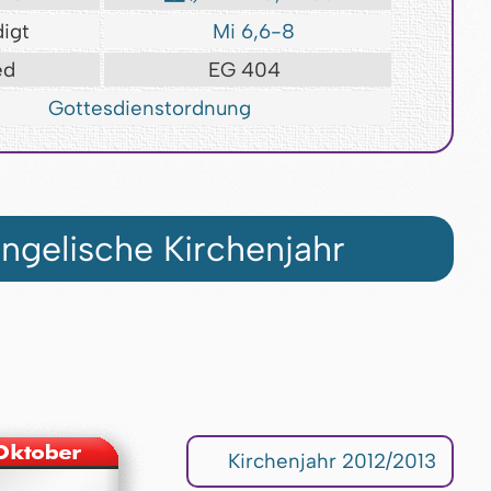
igt
Mi 6,6-8
ed
EG 404
Gottesdienstordnung
ngelische Kirchenjahr
Kirchenjahr 2012/2013