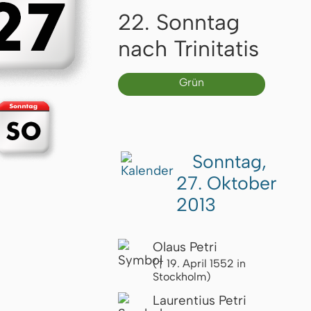
22. Sonntag
nach Trinitatis
Grün
Sonntag,
27. Oktober
2013
Olaus Petri
(† 19. April 1552 in
Stockholm)
Laurentius Petri