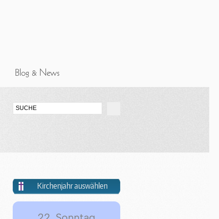
Kirchenjahr auswählen
22. Sonntag