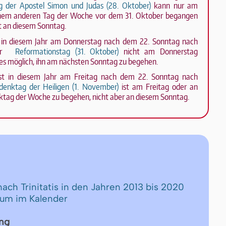
g der Apostel Simon und Judas (28. Oktober)
kann nur am
nem anderen Tag der Woche vor dem 31. Oktober begangen
ht an diesem Sonntag.
t in diesem Jahr am Donnerstag nach dem 22. Sonntag nach
er
Reformationstag (31. Oktober)
nicht am Donnerstag
t es möglich, ihn am nächsten Sonntag zu begehen.
st in diesem Jahr am Freitag nach dem 22. Sonntag nach
denktag der Heiligen (1. November)
ist am Freitag oder an
tag der Woche zu begehen, nicht aber an diesem Sonntag.
nach Trinitatis in den Jahren 2013 bis 2020
tum im Kalender
ng