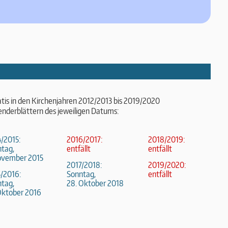
atis in den Kirchenjahren 2012/2013 bis 2019/2020
enderblättern des jeweiligen Datums:
/2015:
2016/2017:
2018/2019:
tag,
entfällt
entfällt
ovember 2015
2017/2018:
2019/2020:
/2016:
Sonntag,
entfällt
tag,
28. Oktober 2018
Oktober 2016