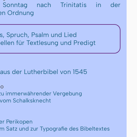
onntag nach Trinitatis in der
hen Ordnung
ers, Spruch, Psalm und Lied
tellen für Textlesung und Predigt
aus der Lutherbibel von 1545
eo
 zu immerwährender Vergebung
s vom Schalksknecht
er Perikopen
um Satz und zur Typografie des Bibeltextes