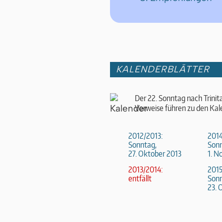
KALENDERBLÄTTER
Der 22. Sonntag nach Trinit
Verweise führen zu den Kal
2012/2013:
2014
Sonntag,
Sonn
27. Oktober 2013
1. N
2013/2014:
2015
entfällt
Sonn
23. 