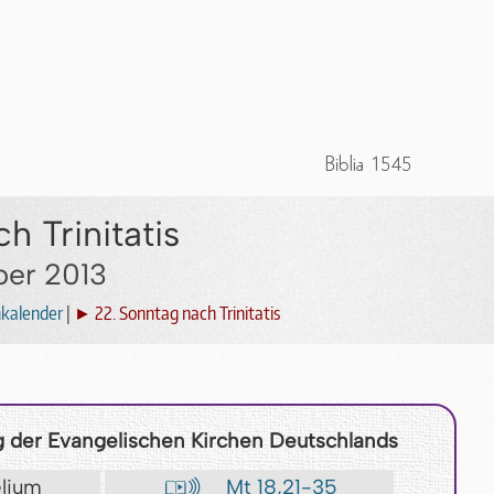
h Trinitatis
ber 2013
nkalender
|
► 22. Sonntag nach Trinitatis
 der Evangelischen Kirchen Deutschlands
elium
Mt 18,21-35
