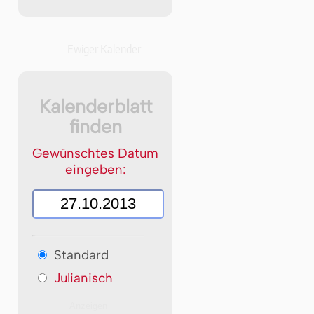
Ewiger Kalender
Kalenderblatt
finden
Gewünschtes Datum
eingeben:
Standard
Julianisch