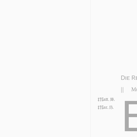
Die R
||
Mt
Matt. 18.
Mar. 13.