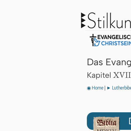
Das Evang
XVII
Kapitel
◉ Home
|
► Lutherbibe