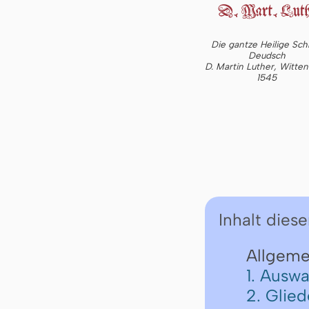
Die gantze Heilige Schr
Deudsch
D. Martin Luther, Witte
1545
Inhalt diese
Allgeme
1. Auswa
2. Glie