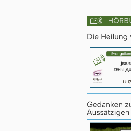
HÖRBU

Die Heilung 
Gedanken zu
Aussätzigen