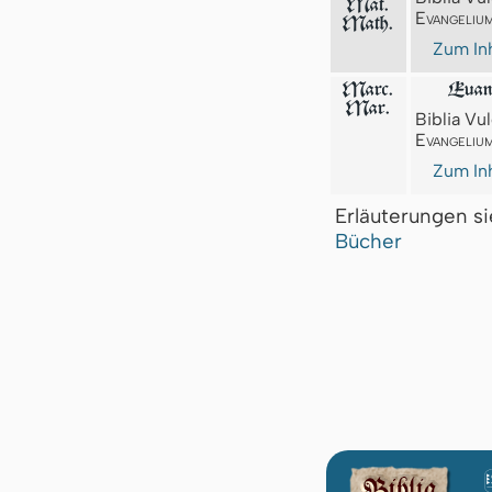
Mat.
Evangeliu
Math.
Zum Inh
Marc.
Euan
Mar.
Biblia Vul
Evangeliu
Zum Inh
Erläuterungen s
Bücher