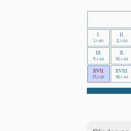
I.
II.
1,
2,
1-80
1-52
IX.
X.
9,
10,
1-62
1-42
XVII.
XVIII.
17,
18,
1-37
1-43