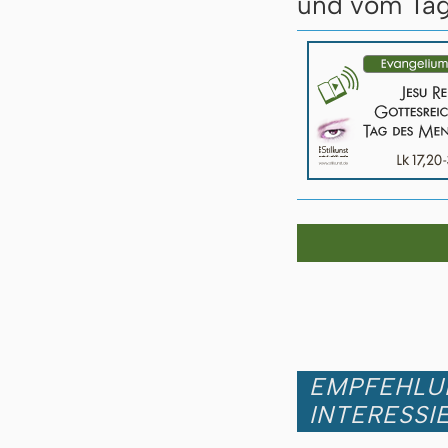
und vom Tag
EMPFEHLUN
INTERESSI