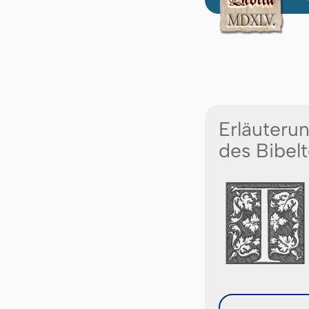
Erläuteru
des Bibelt