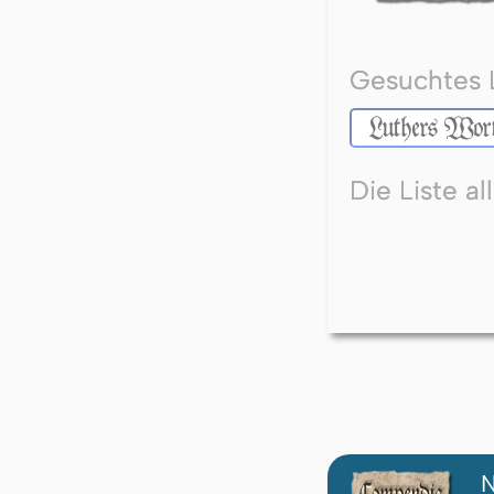
Gesuchtes 
Die Liste a
N