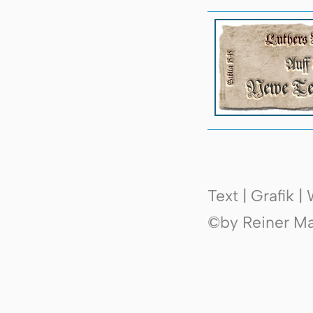
Text | Grafik 
©by Reiner Mak