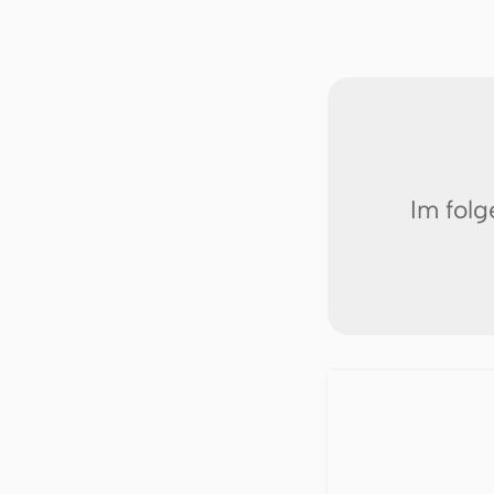
Im fol