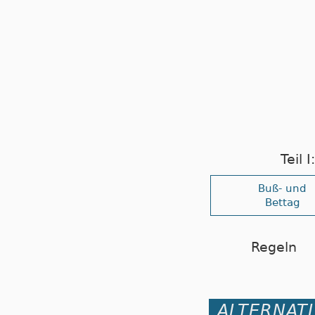
Teil 
Buß- und
Bettag
Regeln
ALTERNAT