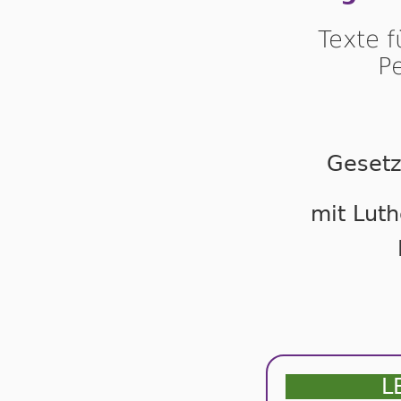
Texte 
P
Gesetz
mit Luth
L