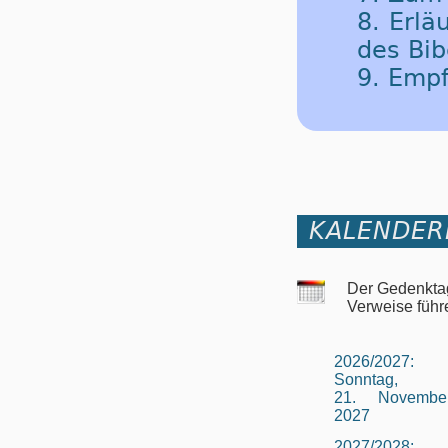
8. Erlä
des Bib
9. Emp
KALENDER
Der Gedenktag
Verweise führ
2026/2027:
Sonntag,
21. Novembe
2027
2027/2028: