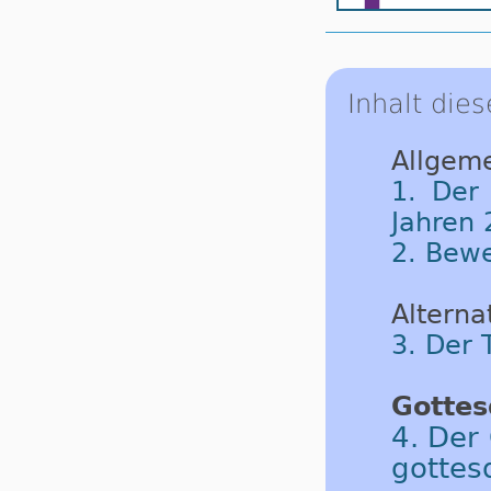
Inhalt dies
Allgeme
1. Der
Jahren 
2. Bew
Alternat
3. Der 
Gottes
4. Der
gottes