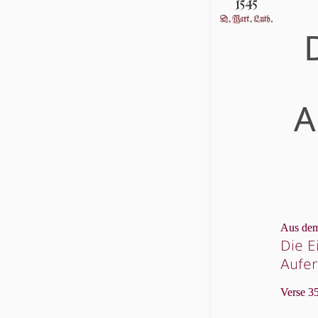
D
A
Aus dem
Die E
Aufer
Verse 35