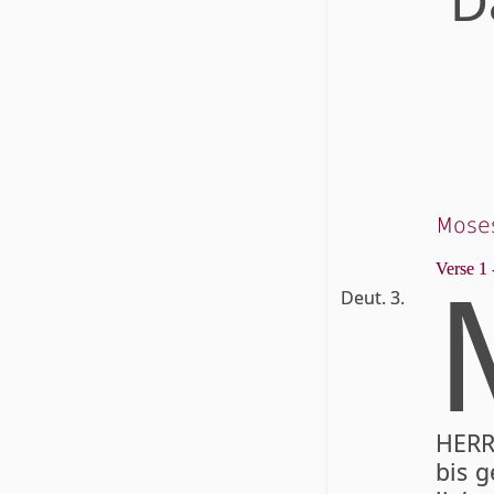
D
Mose
Verse 1 
Deut. 3.
HERR
bis 