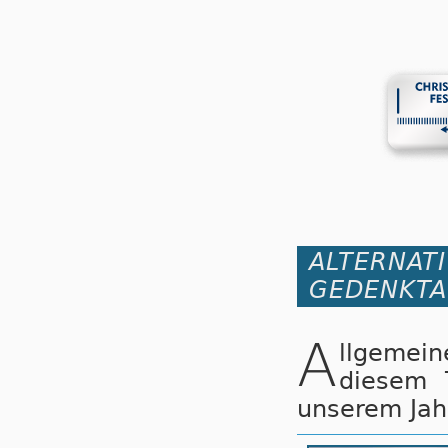
ALTERNAT
GEDENKTA
A
llgemei
diesem 
unserem Jah