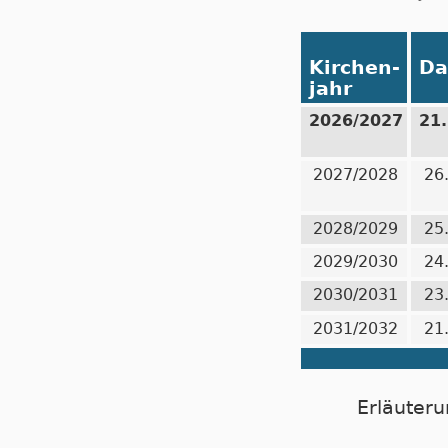
Kirchen-
Da
jahr
2026/2027
21
2027/2028
26
2028/2029
25
2029/2030
24
2030/2031
23
2031/2032
21
Erläuteru