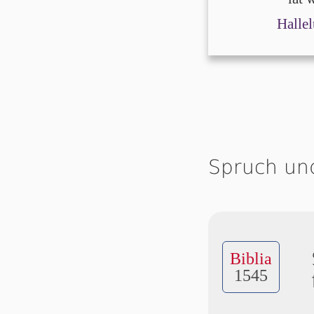
Hallel
Spruch un
Biblia
1545