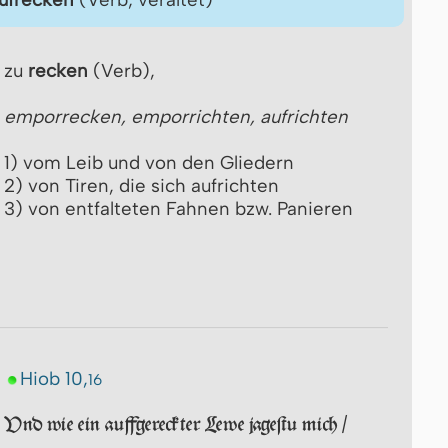
zu
recken
(Verb),
emporrecken, emporrichten, aufrichten
1) vom Leib und von den Gliedern
2) von Tiren, die sich aufrichten
3) von entfalteten Fahnen bzw. Panieren
Hiob 10,
16
Vnd wie ein auffgereckter Lewe jageſtu mich /