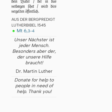
dein Vater / der in das
verborgen ſihet / wird dirs
vergelten öffentlich.
AUS DER BERGPREDIGT
LUTHERBIBEL 1545
Mt 6,
3-4
Unser Nächster ist
jeder Mensch.
Besonders aber der,
der unsere Hilfe
braucht!
Dr. Martin Luther
Donate for help to
people in need of
help. Thank you!