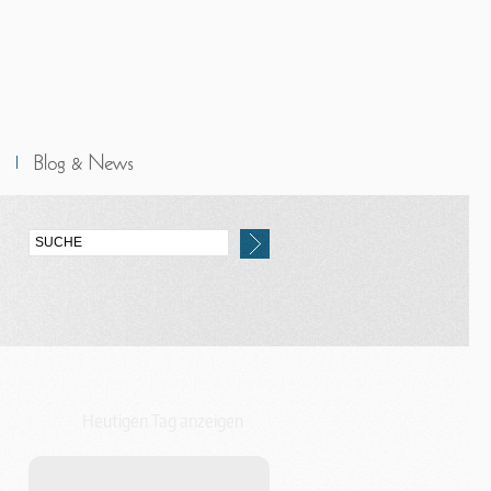
Heutigen Tag anzeigen