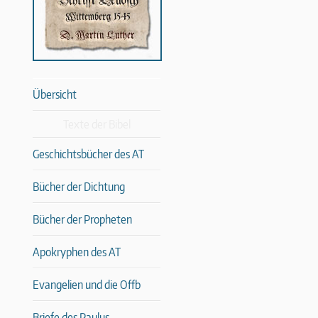
Übersicht
Texte der Bibel
Geschichtsbücher des AT
Bücher der Dichtung
Bücher der Propheten
Apokryphen des AT
Evangelien und die Offb
Briefe des Paulus