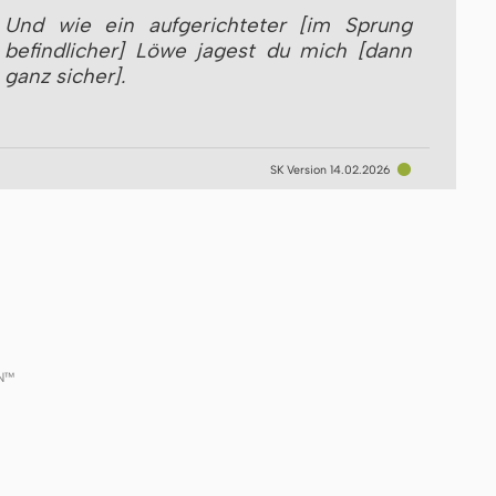
Und wie ein aufgerichteter [im Sprung
befindlicher] Löwe jagest du mich [dann
ganz sicher].
●
SK Version 14.02.2026
GN™