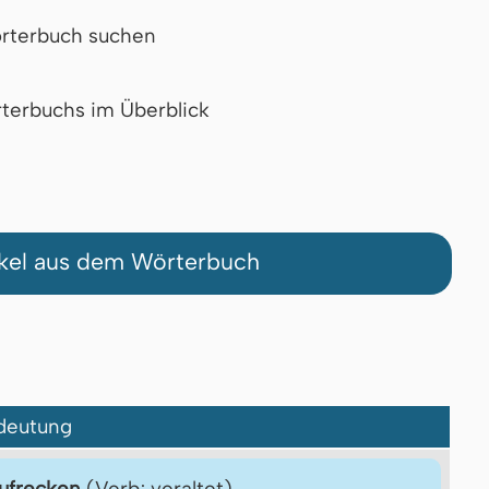
rterbuch suchen
terbuchs im Überblick
ikel aus dem Wörterbuch
deutung
ufrecken
(Verb; veraltet)