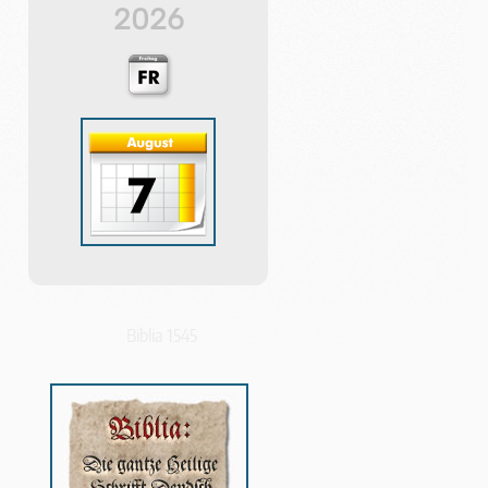
2026
Biblia 1545