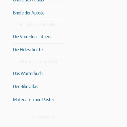
Briefe der Apostel
Beigaben in der Bibel
Die Vorreden Luthers
Die Holzschnitte
Materialien zur Bibel
Das Wörterbuch
Der Bibelatlas
Materialien und Poster
Dankeschön!