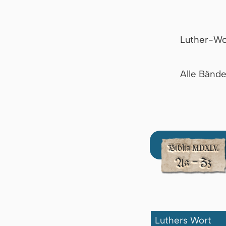
Luther-Wo
Alle Bänd
Luthers Wort