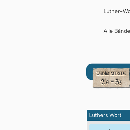
Luther-Wo
Alle Bänd
Luthers Wort