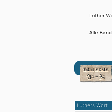
Luther-W
Alle Bänd
Luthers Wort