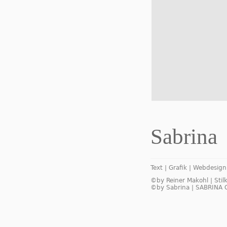
Sabrina
Text | Grafik | Webdesign
©by Reiner Makohl | Stil
©by Sabrina | SABRINA