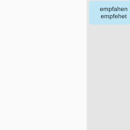
empfahen
empfehet