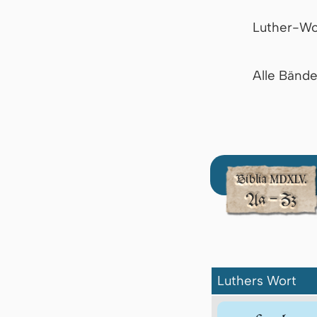
Luther-Wo
Alle Bänd
Luthers Wort