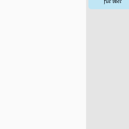
fur vber