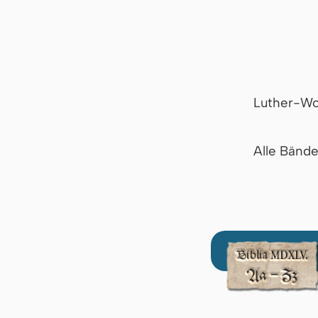
Luther-Wo
Alle Bänd