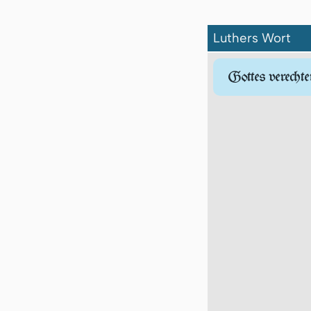
Luthers Wort
Got­tes verechte