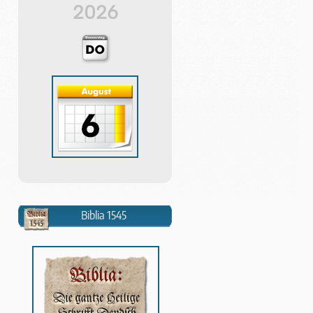
2026
Biblia 1545