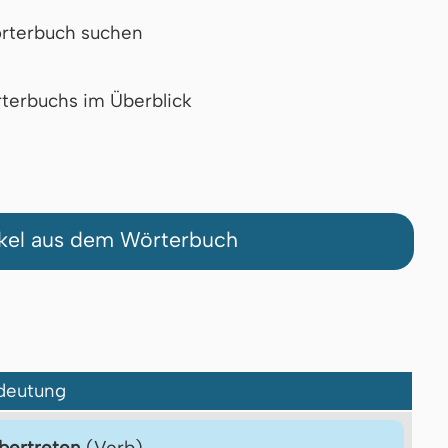
rterbuch suchen
terbuchs im Überblick
ikel aus dem Wörterbuch
deutung
bertreten
(Verb)