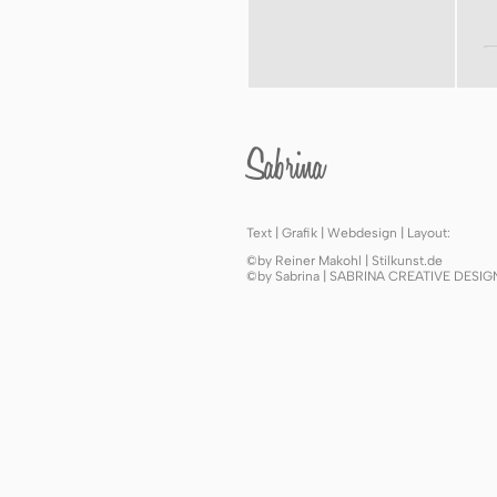
Sabrina
Text | Grafik | Webdesign | Layout:
©by Reiner Makohl | Stilkunst.de
©by Sabrina | SABRINA CREATIVE DESI