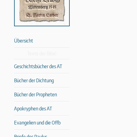
Übersicht
Texte der Bibel
Geschichtsbücher des AT
Bücher der Dichtung
Bücher der Propheten
Apokryphen des AT
Evangelien und die Offb
Briefe des Paulus