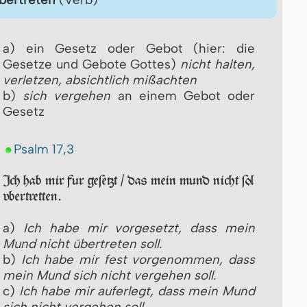
a) ein Gesetz oder Gebot (hier: die
Gesetze und Gebote Gottes)
nicht hal­ten,
verletzen, absichtlich mißachten
b)
sich vergehen
an einem Gebot oder
Gesetz
Psalm 17,3
Jch hab mir fur geſetzt / das mein mund nicht ſol
vbertretten.
a)
Ich habe mir vorgesetzt, dass mein
Mund nicht übertreten soll.
b)
Ich habe mir fest vorgenommen, dass
mein Mund sich nicht vergehen soll.
c)
Ich habe mir auferlegt, dass mein Mund
sich nicht vergehen soll.