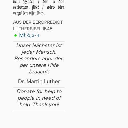
dein Vater / der in das
verborgen ſihet / wird dirs
vergelten öffentlich.
AUS DER BERGPREDIGT
LUTHERBIBEL 1545
Mt 6,
3-4
Unser Nächster ist
jeder Mensch.
Besonders aber der,
der unsere Hilfe
braucht!
Dr. Martin Luther
Donate for help to
people in need of
help. Thank you!