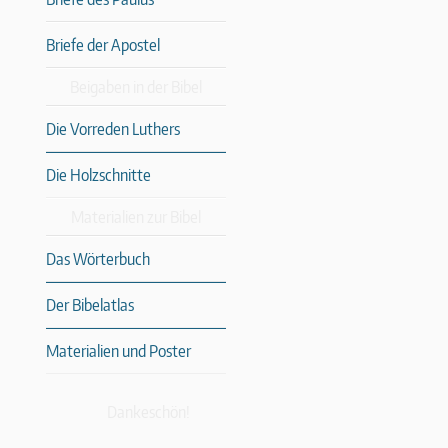
Briefe der Apostel
Beigaben in der Bibel
Die Vorreden Luthers
Die Holzschnitte
Materialien zur Bibel
Das Wörterbuch
Der Bibelatlas
Materialien und Poster
Dankeschön!