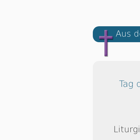
Aus d
Tag 
Liturg