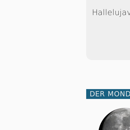
Halleluja
DER MOND