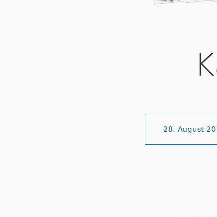
K
28. August 2