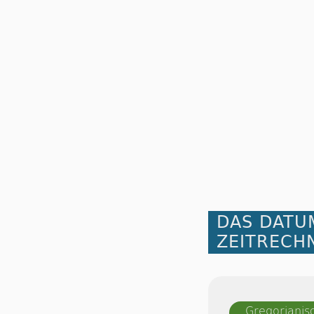
DAS DATU
ZEITRECH
Gregorianis