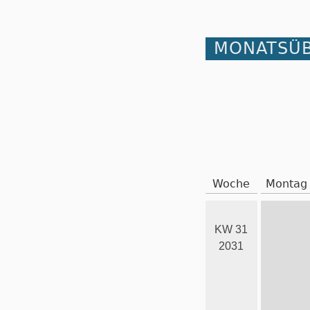
MONATSÜB
Woche
Montag
KW 31
2031