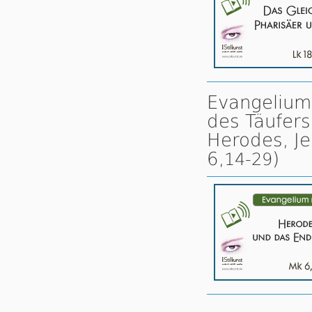
Evangelium
des Täufers
Herodes, Je
6,
)
14-29