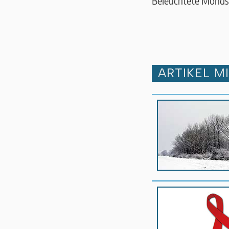
Beleuchtete Monds
ARTIKEL M