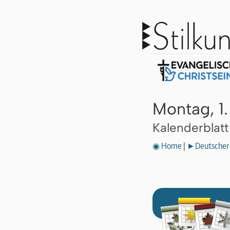
Montag, 1
Kalenderblat
◉ Home
|
►Deutscher 