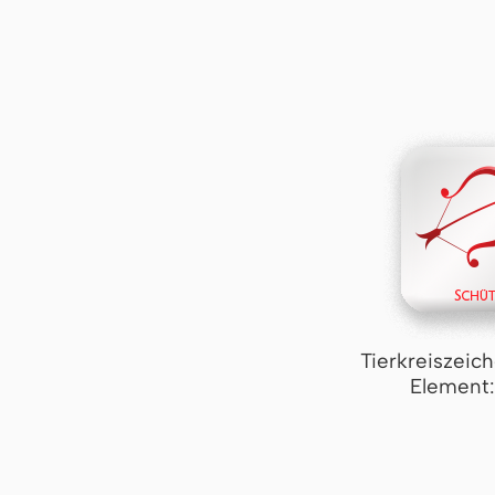
Tierkreiszeic
Element: