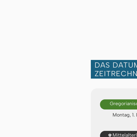
DAS DATUM
ZEITRECH
Gregorianis
Montag, 1
♚
Mittelalte