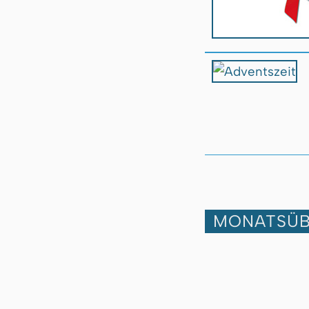
MONATSÜB