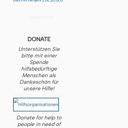
Dankeschön!
DONATE
Unterstützen Sie
bitte mit einer
Spende
hilfsbedürftige
Menschen als
Dankeschön für
unsere Hilfe!
Donate for help to
people in need of