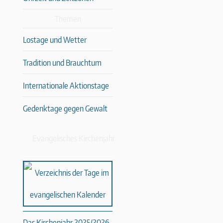
Themen
Lostage und Wetter
Tradition und Brauchtum
Internationale Aktionstage
Gedenktage gegen Gewalt
Evangelisches Kirchenjahr
Das Kirchenjahr 2025/2026