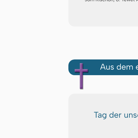
Aus dem e
Tag der un