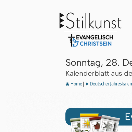
Sonntag, 28. 
Kalenderblatt aus 
◉ Home
|
►Deutscher Jahreskalen
E