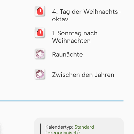
4. Tag der Weih­nachts­
ok­tav
1. Sonntag nach
Weihnachten
Raunächte
Zwischen den Jahren
Kalendertyp:
Standard
(gregorianisch)