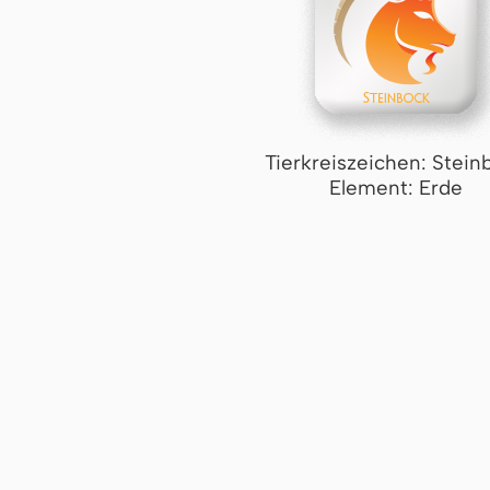
Tierkreiszeichen: Stein
Element: Erde