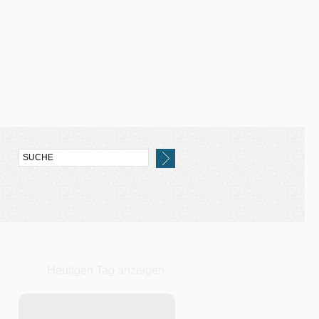
Heutigen Tag anzeigen