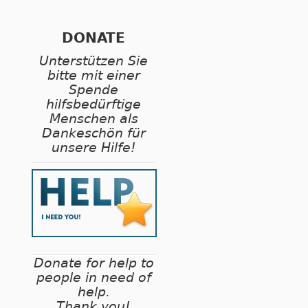
DONATE
Unterstützen Sie
bitte mit einer
Spende
hilfsbedürftige
Menschen als
Dankeschön für
unsere Hilfe!
Donate for help to
people in need of
help.
Thank you!