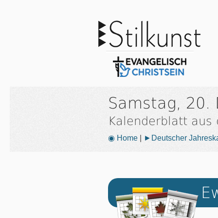
Samstag, 20.
Kalenderblatt aus
◉ Home
|
►Deutscher Jahresk
Ew