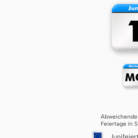
Abweichende
Feiertage in 
Junifeier