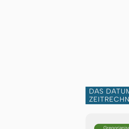
DAS DATUM
ZEITRECH
Gregorianis