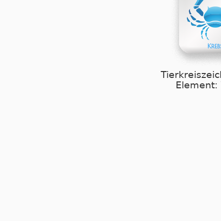
Tierkreiszei
Element: