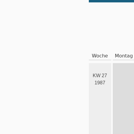
Woche
Montag
KW 27
1987