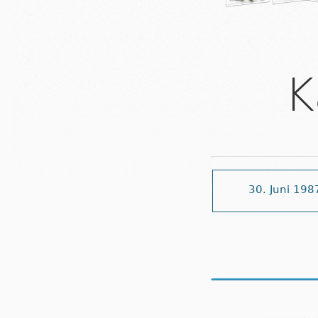
K
30. Juni 198