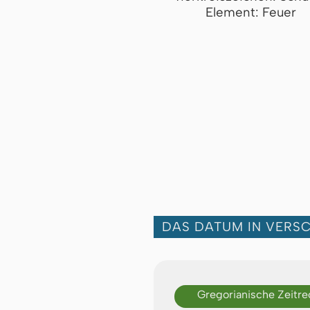
Element: Feuer
DAS DATUM IN VERS
Gregorianische Zeitr