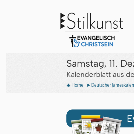
Samstag, 11. D
Kalenderblatt aus 
◉ Home
|
►Deutscher Jahreskalen
E