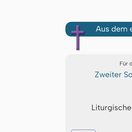
Aus dem e
Für 
Zweiter S
Liturgische