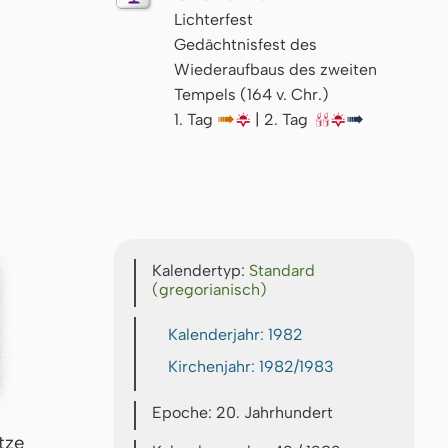
Lichterfest
Gedächtnisfest des
Wiederaufbaus des zweiten
Tempels (164 v. Chr.)
1. Tag
↦
🌇
| 2. Tag
🕯🕯
🌇
↦
Kalendertyp:
Standard
(gregorianisch)
Kalenderjahr: 1982
Kirchenjahr: 1982/1983
Epoche: 20. Jahrhundert
tze