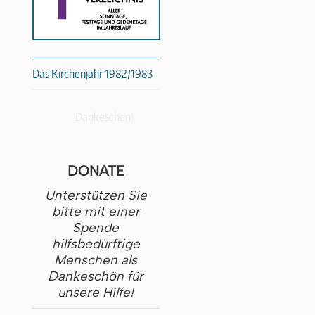
Das Kirchenjahr 1982/1983
Dankeschön!
DONATE
Unterstützen Sie
bitte mit einer
Spende
hilfsbedürftige
Menschen als
Dankeschön für
unsere Hilfe!