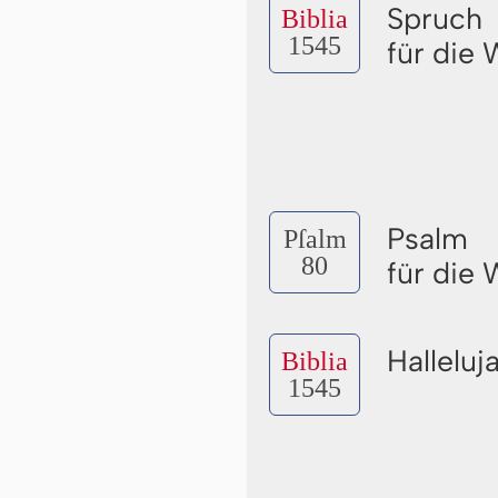
Spruch
Biblia
1545
für die
Psalm
Pſalm
80
für die
Halleluj
Biblia
1545