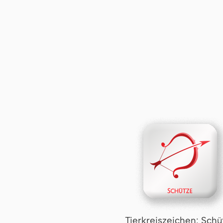
Tierkreiszeichen: Schü