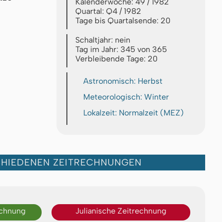
Kalenderwoche: 49 / 1982
Quartal: Q4 / 1982
Tage bis Quartalsende: 20
Schaltjahr: nein
Tag im Jahr: 345 von 365
Verbleibende Tage: 20
Astronomisch: Herbst
Meteorologisch: Winter
Lokalzeit: Normalzeit (MEZ)
CHIEDENEN ZEITRECHNUNGEN
echnung
Julianische Zeitrechnung