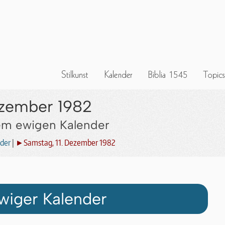
ezember 1982
dem ewigen Kalender
der
|
►Samstag, 11. Dezember 1982
wiger Kalender