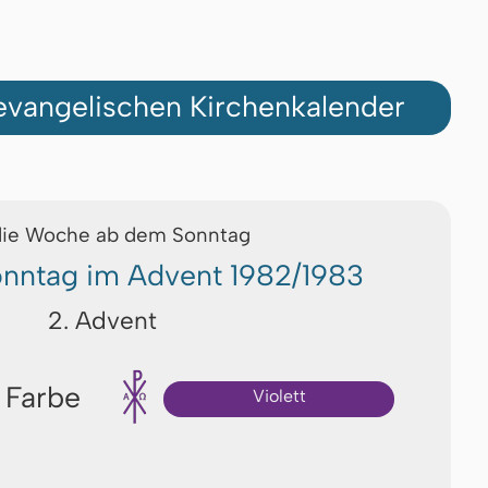
vangelischen Kirchenkalender
die Woche ab dem Sonntag
onntag im Advent 1982/1983
2. Advent
 Farbe
Violett