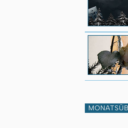
MONATSÜB