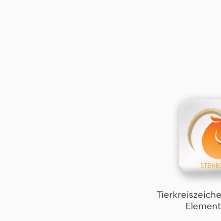
Tierkreiszeich
Element