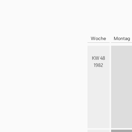
Woche
Montag
KW 48
1982