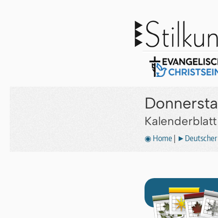
Donnersta
Kalenderblat
◉ Home
|
►Deutscher 