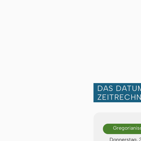
DAS DATUM
ZEITRECH
Gregorianis
Donnerstag, 