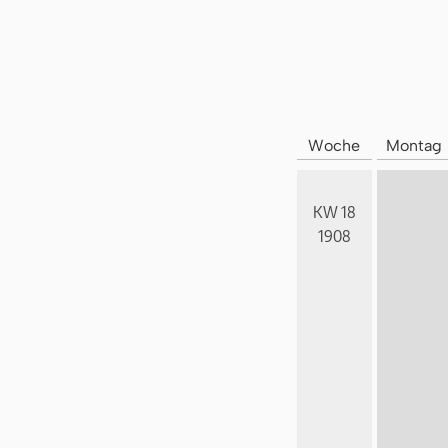
Woche
Montag
KW 18
1908