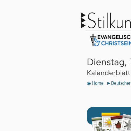
Dienstag, 
Kalenderblat
◉ Home
|
►Deutscher 