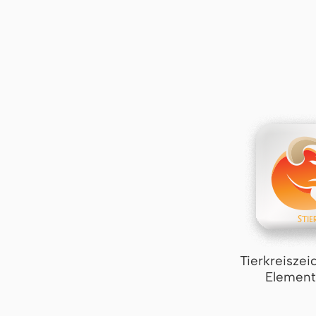
Tierkreiszei
Element