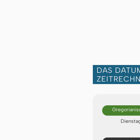
DAS DATUM
ZEITRECH
Gregorianis
Dienstag